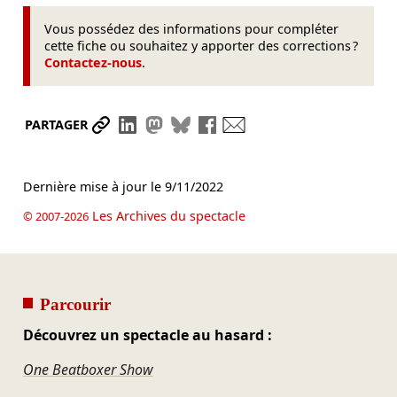
Vous possédez des informations pour compléter
cette fiche ou souhaitez y apporter des corrections ?
Contactez-nous
.
Partager le lien
Partager sur LinkedIn
Partager sur Mastodon
Partager sur Bluesky
Partager sur Facebook
Envoyer par mail
PARTAGER
Dernière mise à jour le
9/11/2022
Les Archives du spectacle
© 2007-2026
Parcourir
Découvrez un spectacle au hasard :
One Beatboxer Show