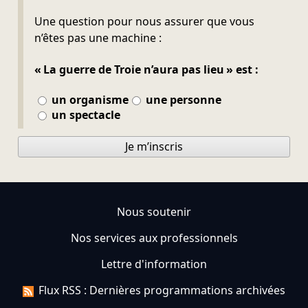
Ne pas remplir
Une question pour nous assurer que vous
n’êtes pas une machine :
« La guerre de Troie n’aura pas lieu » est :
un organisme
une personne
un spectacle
Je m’inscris
Nous soutenir
Nos services aux professionnels
Lettre d'information
Flux RSS : Dernières programmations archivées