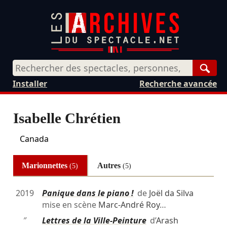
Rech
Installer
Recherche avancée
Isabelle Chrétien
Canada
Marionnettes
Autres
(5)
(5)
2019
Panique dans le piano !
de
Joël da Silva
mise en scène
Marc-André Roy
…
″
Lettres de la Ville-Peinture
d’
Arash