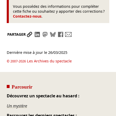
Vous possédez des informations pour compléter
cette fiche ou souhaitez y apporter des corrections ?
Contactez-nous
.
Partager le lien
Partager sur LinkedIn
Partager sur Mastodon
Partager sur Bluesky
Partager sur Facebook
Envoyer par mail
PARTAGER
Dernière mise à jour le
26/03/2025
Les Archives du spectacle
© 2007-2026
Parcourir
Découvrez un spectacle au hasard :
Un mystère
Parcourez les derniers spectacles :