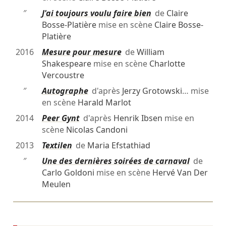
″
J'ai toujours voulu faire bien
de
Claire
Bosse-Platière
mise en scène
Claire Bosse-
Platière
2016
Mesure pour mesure
de
William
Shakespeare
mise en scène
Charlotte
Vercoustre
″
Autographe
d'après
Jerzy Grotowski
… mise
en scène
Harald Marlot
2014
Peer Gynt
d'après
Henrik Ibsen
mise en
scène
Nicolas Candoni
2013
Textilen
de
Maria Efstathiad
″
Une des dernières soirées de carnaval
de
Carlo Goldoni
mise en scène
Hervé Van Der
Meulen