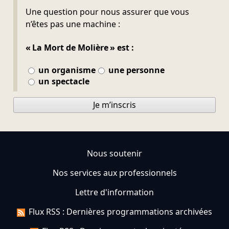
Ne pas remplir
Une question pour nous assurer que vous
n’êtes pas une machine :
« La Mort de Molière » est :
un organisme
une personne
un spectacle
Je m’inscris
Nous soutenir
Nos services aux professionnels
Lettre d'information
Flux RSS : Dernières programmations archivées