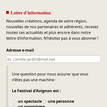
Lettre d'information
Nouvelles créations, agenda de votre région,
nouvelles de nos partenaires et adhérents, recevez
toutes ces actualités et plus encore dans notre
lettre d’information. N’hésitez pas à vous abonner !
Adresse e-mail
Ne pas remplir
Une question pour nous assurer que vous
n’êtes pas une machine :
Le Festival d'Avignon est :
un spectacle
une personne
un organisme