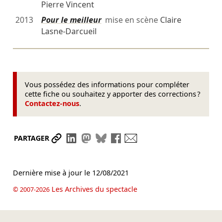
Pierre Vincent
2013
Pour le meilleur
mise en scène
Claire
Lasne-Darcueil
Vous possédez des informations pour compléter
cette fiche ou souhaitez y apporter des corrections ?
Contactez-nous
.
Partager le lien
Partager sur LinkedIn
Partager sur Mastodon
Partager sur Bluesky
Partager sur Facebook
Envoyer par mail
PARTAGER
Dernière mise à jour le
12/08/2021
Les Archives du spectacle
© 2007-2026