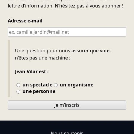
lettre d’information. N’hésitez pas à vous abonner !
Adresse e-mail
Ne pas remplir
Une question pour nous assurer que vous
n’êtes pas une machine :
Jean Vilar est :
un spectacle
un organisme
une personne
Je m’inscris
Nous soutenir