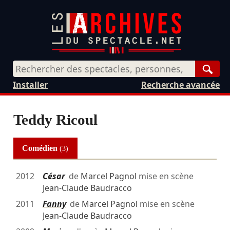
Rech
Installer
Recherche avancée
Teddy Ricoul
Comédien
(3)
2012
César
de
Marcel Pagnol
mise en scène
Jean-Claude Baudracco
2011
Fanny
de
Marcel Pagnol
mise en scène
Jean-Claude Baudracco