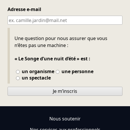
Adresse e-mail
Ne pas remplir
Une question pour nous assurer que vous
n’êtes pas une machine :
« Le Songe d’une nuit d’été » est :
un organisme
une personne
un spectacle
Je m’inscris
Nous soutenir
Nos services aux professionnels