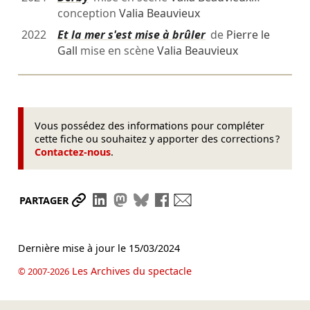
conception
Valia Beauvieux
2022
Et la mer s'est mise à brûler
de
Pierre le
Gall
mise en scène
Valia Beauvieux
Vous possédez des informations pour compléter
cette fiche ou souhaitez y apporter des corrections ?
Contactez-nous
.
Partager le lien
Partager sur LinkedIn
Partager sur Mastodon
Partager sur Bluesky
Partager sur Facebook
Envoyer par mail
PARTAGER
Dernière mise à jour le
15/03/2024
Les Archives du spectacle
© 2007-2026