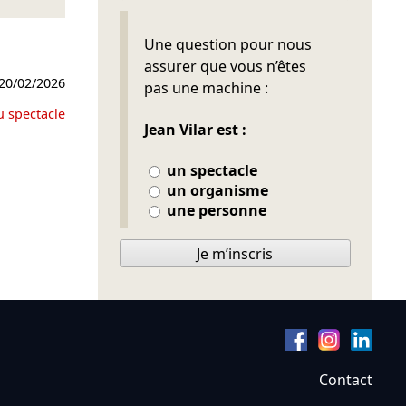
Ne pas remplir
Une question pour nous
assurer que vous n’êtes
20/02/2026
pas une machine :
u spectacle
Jean Vilar est :
un spectacle
un organisme
une personne
Je m’inscris
Contact