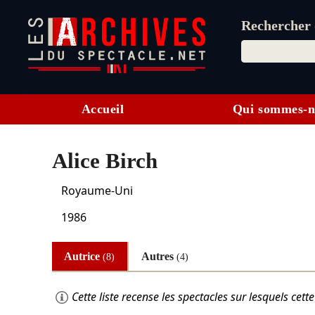
Rechercher d
Accueil
Qui sommes-n
Alice Birch
Royaume-Uni
1986
Autrice
Autres
(8)
(4)
Cette liste recense les spectacles sur lesquels ce