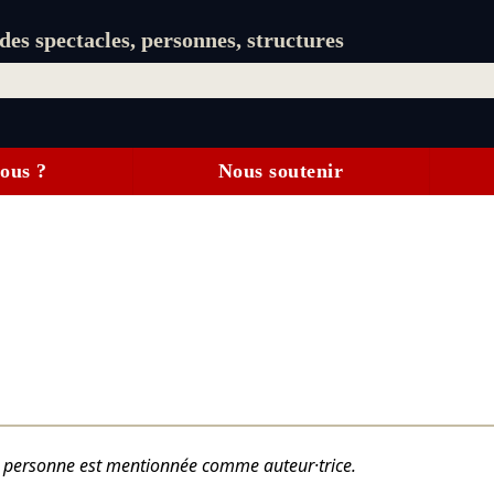
es spectacles, personnes, structures
ous ?
Nous soutenir
tte personne est mentionnée comme auteur·trice.