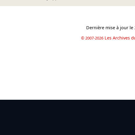
Dernière mise à jour le
Les Archives d
© 2007-2026
book
il