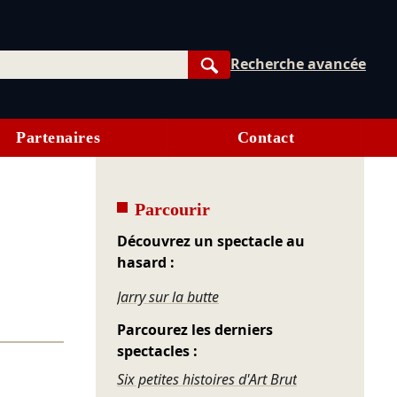
Recherche avancée
Rechercher
Partenaires
Contact
Parcourir
Découvrez un spectacle au
hasard :
Jarry sur la butte
Parcourez les derniers
spectacles :
Six petites histoires d'Art Brut