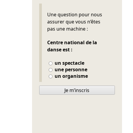
Ne pas remplir
Une question pour nous
assurer que vous n’êtes
pas une machine :
Centre national de la
danse est :
un spectacle
une personne
un organisme
Je m’inscris