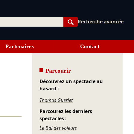
Recherche avancée
Rechercher
Partenaires
Contact
Parcourir
Découvrez un spectacle au
hasard :
Thomas Guerlet
Parcourez les derniers
spectacles :
Le Bal des voleurs