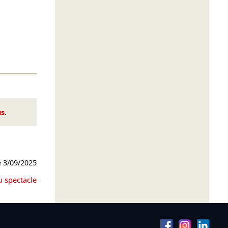
us
.
e
3/09/2025
u spectacle