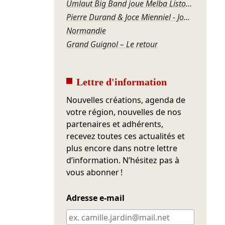
Umlaut Big Band joue Melba Liston – Grandma’s Dance
Pierre Durand & Joce Mienniel - Jour de blues à Bamako
Normandie
Grand Guignol – Le retour
Lettre d'information
Nouvelles créations, agenda de
votre région, nouvelles de nos
partenaires et adhérents,
recevez toutes ces actualités et
plus encore dans notre lettre
d’information. N’hésitez pas à
vous abonner !
Adresse e-mail