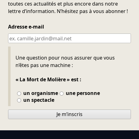
toutes ces actualités et plus encore dans notre
lettre d’information. N’hésitez pas à vous abonner !
Adresse e-mail
Ne pas remplir
Une question pour nous assurer que vous
n’êtes pas une machine :
« La Mort de Molière » est :
un organisme
une personne
un spectacle
Je m’inscris