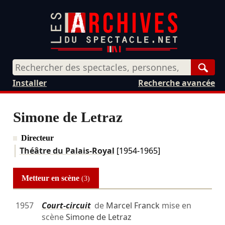
Rech
Installer
Recherche avancée
Simone de Letraz
Directeur
Théâtre du Palais-Royal
[1954-1965]
Metteur en scène
(3)
1957
Court-circuit
de
Marcel Franck
mise en
scène
Simone de Letraz