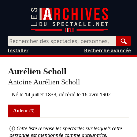
Rech
Installer
Recherche avancée
Aurélien Scholl
Antoine Aurélien Scholl
Né le
14 juillet 1833
, décédé le
16 avril 1902
Auteur
(3)
Cette liste recense les spectacles sur lesquels cette
personne est mentionnée comme auteur·trice.