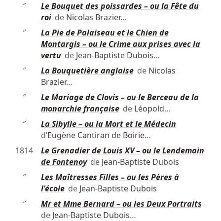
″
Le Bouquet des poissardes – ou la Fête du
roi
de
Nicolas Brazier
…
″
La Pie de Palaiseau et le Chien de
Montargis – ou le Crime aux prises avec la
vertu
de
Jean-Baptiste Dubois
…
″
La Bouquetière anglaise
de
Nicolas
Brazier
…
″
Le Mariage de Clovis – ou le Berceau de la
monarchie française
de
Léopold
…
″
La Sibylle – ou la Mort et le Médecin
d’
Eugène Cantiran de Boirie
…
1814
Le Grenadier de Louis XV – ou le Lendemain
de Fontenoy
de
Jean-Baptiste Dubois
″
Les Maîtresses Filles – ou les Pères à
l'école
de
Jean-Baptiste Dubois
″
Mr et Mme Bernard – ou les Deux Portraits
de
Jean-Baptiste Dubois
…