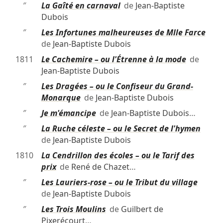
″
La Gaîté en carnaval
de
Jean-Baptiste
Dubois
″
Les Infortunes malheureuses de Mlle Farce
de
Jean-Baptiste Dubois
1811
Le Cachemire – ou l'Étrenne à la mode
de
Jean-Baptiste Dubois
″
Les Dragées – ou le Confiseur du Grand-
Monarque
de
Jean-Baptiste Dubois
″
Je m'émancipe
de
Jean-Baptiste Dubois
…
″
La Ruche céleste – ou le Secret de l'hymen
de
Jean-Baptiste Dubois
1810
La Cendrillon des écoles – ou le Tarif des
prix
de
René de Chazet
…
″
Les Lauriers-rose – ou le Tribut du village
de
Jean-Baptiste Dubois
″
Les Trois Moulins
de
Guilbert de
Pixerécourt
…