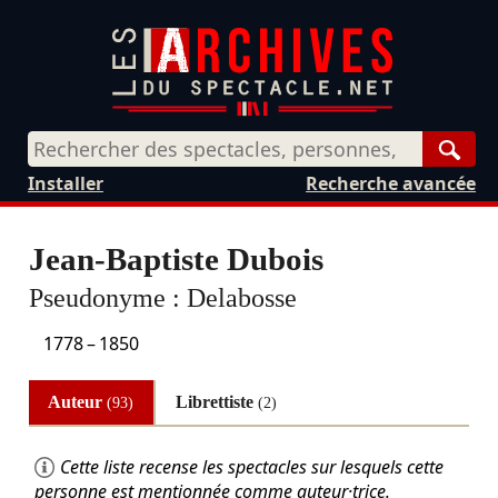
Rech
Installer
Recherche avancée
Jean-Baptiste Dubois
Pseudonyme :
Delabosse
1778
–
1850
Auteur
Librettiste
(93)
(2)
Cette liste recense les spectacles sur lesquels cette
personne est mentionnée comme auteur·trice.