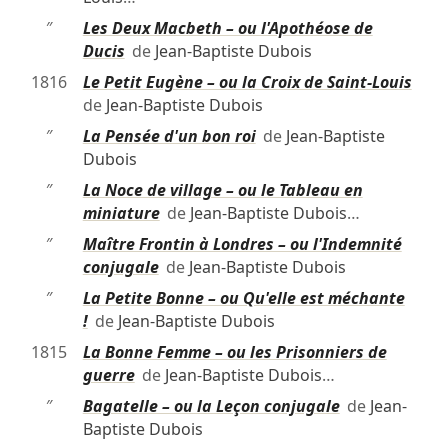
″
Les Deux Macbeth – ou l'Apothéose de
Ducis
de
Jean-Baptiste Dubois
1816
Le Petit Eugène – ou la Croix de Saint-Louis
de
Jean-Baptiste Dubois
″
La Pensée d'un bon roi
de
Jean-Baptiste
Dubois
″
La Noce de village – ou le Tableau en
miniature
de
Jean-Baptiste Dubois
…
″
Maître Frontin à Londres – ou l'Indemnité
conjugale
de
Jean-Baptiste Dubois
″
La Petite Bonne – ou Qu'elle est méchante
!
de
Jean-Baptiste Dubois
1815
La Bonne Femme – ou les Prisonniers de
guerre
de
Jean-Baptiste Dubois
…
″
Bagatelle – ou la Leçon conjugale
de
Jean-
Baptiste Dubois