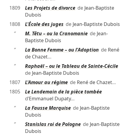
1809
Les Projets de divorce
de
Jean-Baptiste
Dubois
1808
L'École des juges
de
Jean-Baptiste Dubois
″
M. Têtu – ou la Cranomanie
de
Jean-
Baptiste Dubois
″
La Bonne Femme – ou l'Adoption
de
René
de Chazet
…
″
Raphaël – ou le Tableau de Sainte-Cécile
de
Jean-Baptiste Dubois
1807
L'Amour au régime
de
René de Chazet
…
1805
Le Lendemain de la pièce tombée
d’
Emmanuel Dupaty
…
″
La Fausse Marquise
de
Jean-Baptiste
Dubois
″
Stanislas roi de Pologne
de
Jean-Baptiste
Dubois