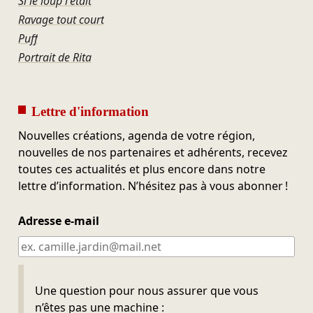
Si le loup l'était
Ravage tout court
Puff
Portrait de Rita
Lettre d'information
Nouvelles créations, agenda de votre région,
nouvelles de nos partenaires et adhérents, recevez
toutes ces actualités et plus encore dans notre
lettre d’information. N’hésitez pas à vous abonner !
Adresse e-mail
Ne pas remplir
Une question pour nous assurer que vous
n’êtes pas une machine :