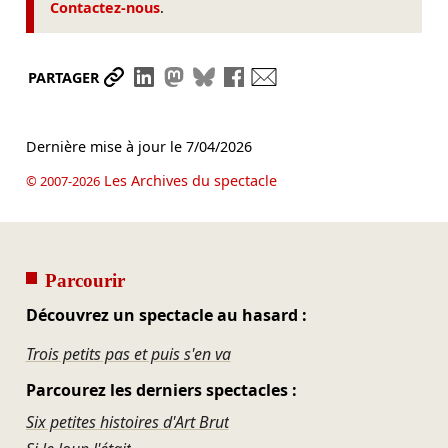
Contactez-nous
.
Partager le lien
Partager sur LinkedIn
Partager sur Mastodon
Partager sur Bluesky
Partager sur Facebook
Envoyer par mail
PARTAGER
Dernière mise à jour le
7/04/2026
Les Archives du spectacle
© 2007-2026
Parcourir
Découvrez un spectacle au hasard :
Trois petits pas et puis s'en va
Parcourez les derniers spectacles :
Six petites histoires d'Art Brut