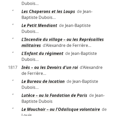
Dubois
…
″
Les Chaperons et les Loups
de
Jean-
Baptiste Dubois
…
″
Le Petit Mendiant
de
Jean-Baptiste
Dubois
…
″
L'Incendie du village – ou les Représailles
militaires
d’
Alexandre de Ferrière
…
″
L'Enfant du régiment
de
Jean-Baptiste
Dubois
…
1817
Inès – ou les Devoirs d'un roi
d’
Alexandre
de Ferrière
…
″
Le Bureau de location
de
Jean-Baptiste
Dubois
…
″
Lutèce – ou la Fondation de Paris
de
Jean-
Baptiste Dubois
″
Le Mouchoir – ou l'Odalisque volontaire
de
Louis
…