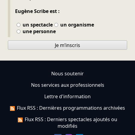
Eugène Scribe est :
un spectacle
un organisme
une personne
Je m’inscris
Nous soutenir
Nos services aux professionnels
Lettre d'information
Flux RSS : Dernières programmations archivées
Flux RSS : Derniers spectacles ajoutés ou
modifiés