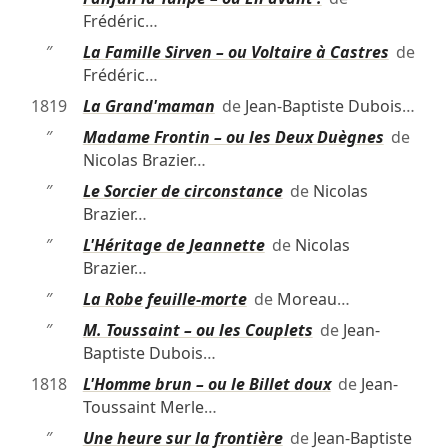
Frédéric
…
″
La Famille Sirven – ou Voltaire à Castres
de
Frédéric
…
1819
La Grand'maman
de
Jean-Baptiste Dubois
…
″
Madame Frontin – ou les Deux Duègnes
de
Nicolas Brazier
…
″
Le Sorcier de circonstance
de
Nicolas
Brazier
…
″
L'Héritage de Jeannette
de
Nicolas
Brazier
…
″
La Robe feuille-morte
de
Moreau
…
″
M. Toussaint – ou les Couplets
de
Jean-
Baptiste Dubois
…
1818
L'Homme brun – ou le Billet doux
de
Jean-
Toussaint Merle
…
″
Une heure sur la frontière
de
Jean-Baptiste