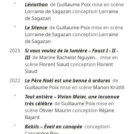
″
Léviathan
de
Guillaume Poix
mise en scène
Lorraine de Sagazan
conception
Lorraine
de Sagazan
″
Le Silence
de
Guillaume Poix
mise en scène
Lorraine de Sagazan
conception
Lorraine
de Sagazan
2023
Si vous voulez de la lumière – Faust I - II -
III
de
Marine Bachelot Nguyen
… mise en
scène
Florent Siaud
conception
Florent
Siaud
2022
Le Père Noël est une benne à ordures
de
Guillaume Poix
mise en scène
Manon Krüttli
″
Tout entière – Vivian Maier, une inconnue
très célèbre
de
Guillaume Poix
mise en
scène
Olivier Maurin
conception
Réjane
Bajard
″
Babils – Éveil en canopée
conception
Cassandre Boy
…