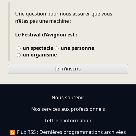
Ne pas remplir
Une question pour nous assurer que vous
n’êtes pas une machine :
Le Festival d'Avignon est :
un spectacle
une personne
un organisme
Je m’inscris
Nous soutenir
Nos services aux professionnels
Lettre d'information
Flux RSS : Dernières programmations archivées