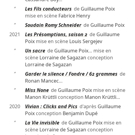
″
Les Fils conducteurs
de
Guillaume Poix
mise en scène
Fabrice Henry
″
Soudain Romy Schneider
de
Guillaume Poix
2021
Les Présomptions, saison 2
de
Guillaume
Poix
mise en scène
Louis Sergejev
″
Un sacre
de
Guillaume Poix
… mise en
scène
Lorraine de Sagazan
conception
Lorraine de Sagazan
″
Garder le silence / Fondre / 62 grammes
de
Ronan Mancec
…
″
Miss None
de
Guillaume Poix
mise en scène
Manon Krüttli
conception
Manon Krüttli
…
2020
Vivian : Clicks and Pics
d'après
Guillaume
Poix
conception
Benjamin Dupé
″
La Vie invisible
de
Guillaume Poix
mise en
scène
Lorraine de Sagazan
conception