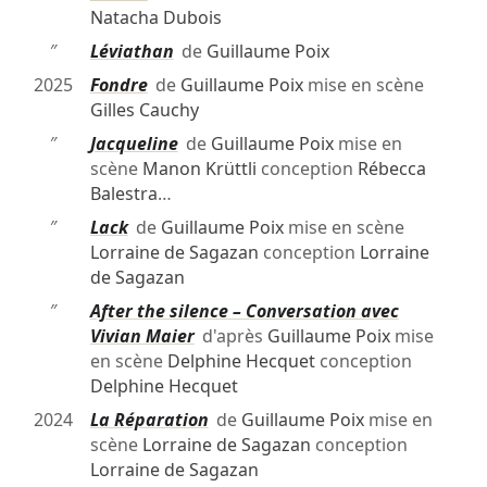
Natacha Dubois
″
Léviathan
de
Guillaume Poix
2025
Fondre
de
Guillaume Poix
mise en scène
Gilles Cauchy
″
Jacqueline
de
Guillaume Poix
mise en
scène
Manon Krüttli
conception
Rébecca
Balestra
…
″
Lack
de
Guillaume Poix
mise en scène
Lorraine de Sagazan
conception
Lorraine
de Sagazan
″
After the silence – Conversation avec
Vivian Maier
d'après
Guillaume Poix
mise
en scène
Delphine Hecquet
conception
Delphine Hecquet
2024
La Réparation
de
Guillaume Poix
mise en
scène
Lorraine de Sagazan
conception
Lorraine de Sagazan