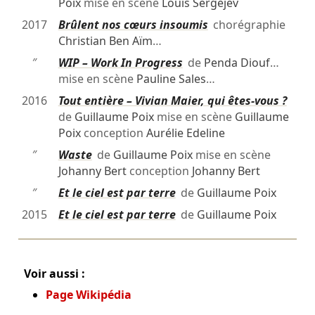
Poix
mise en scène
Louis Sergejev
2017
Brûlent nos cœurs insoumis
chorégraphie
Christian Ben Aïm
…
″
WIP – Work In Progress
de
Penda Diouf
…
mise en scène
Pauline Sales
…
2016
Tout entière – Vivian Maier, qui êtes-vous ?
de
Guillaume Poix
mise en scène
Guillaume
Poix
conception
Aurélie Edeline
″
Waste
de
Guillaume Poix
mise en scène
Johanny Bert
conception
Johanny Bert
″
Et le ciel est par terre
de
Guillaume Poix
2015
Et le ciel est par terre
de
Guillaume Poix
Voir aussi :
Page Wikipédia