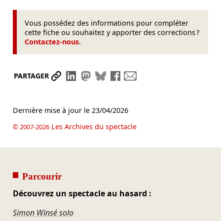
Vous possédez des informations pour compléter
cette fiche ou souhaitez y apporter des corrections ?
Contactez-nous
.
Partager le lien
Partager sur LinkedIn
Partager sur Mastodon
Partager sur Bluesky
Partager sur Facebook
Envoyer par mail
PARTAGER
Dernière mise à jour le
23/04/2026
Les Archives du spectacle
© 2007-2026
Parcourir
Découvrez un spectacle au hasard :
Simon Winsé solo