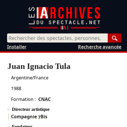
Rech
Installer
Recherche avancée
Juan Ignacio Tula
Argentine/France
1988
Formation :
CNAC
Directeur artistique
Compagnie 7Bis
Fondateur