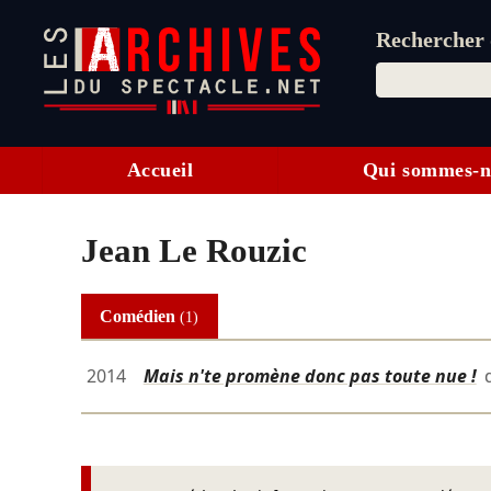
Rechercher d
Accueil
Qui sommes-n
Jean Le Rouzic
Comédien
(1)
2014
Mais n'te promène donc pas toute nue !