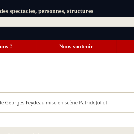
es spectacles, personnes, structures
ous ?
Nous soutenir
de
Georges Feydeau
mise en scène
Patrick Joliot