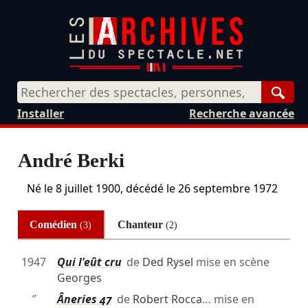
Rech
Installer
Recherche avancée
André Berki
Né le
8 juillet 1900
, décédé le
26 septembre 1972
Comédien
Chanteur
(3)
(2)
1947
Qui l'eût cru
de
Ded Rysel
mise en scène
Georges
″
Âneries 47
de
Robert Rocca
… mise en