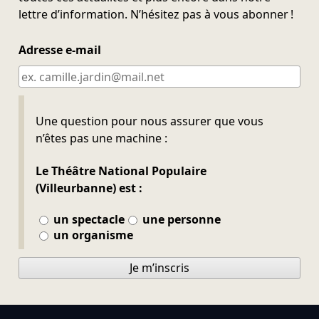
lettre d’information. N’hésitez pas à vous abonner !
Adresse e-mail
Ne pas remplir
Une question pour nous assurer que vous
n’êtes pas une machine :
Le Théâtre National Populaire
(Villeurbanne) est :
un spectacle
une personne
un organisme
Je m’inscris