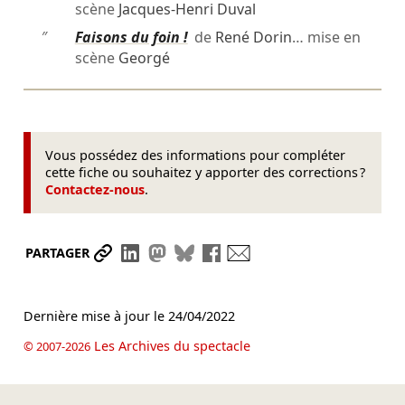
scène
Jacques-Henri Duval
″
Faisons du foin !
de
René Dorin
… mise en
scène
Georgé
Vous possédez des informations pour compléter
cette fiche ou souhaitez y apporter des corrections ?
Contactez-nous
.
Partager le lien
Partager sur LinkedIn
Partager sur Mastodon
Partager sur Bluesky
Partager sur Facebook
Envoyer par mail
PARTAGER
Dernière mise à jour le
24/04/2022
Les Archives du spectacle
© 2007-2026