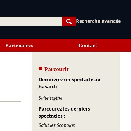
Recherche avancée
Rechercher
Partenaires
Contact
Parcourir
Découvrez un spectacle au
hasard :
Suite scythe
Parcourez les derniers
spectacles :
Salut les Scopains