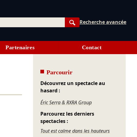
Recherche avancée
Rechercher
Partenaires
Contact
Parcourir
Découvrez un spectacle au
hasard :
Éric Serra & RXRA Group
Parcourez les derniers
spectacles :
Tout est calme dans les hauteurs