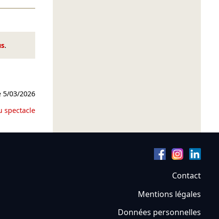
us
.
e
5/03/2026
u spectacle
Contact
Mentions légales
Données personnelles