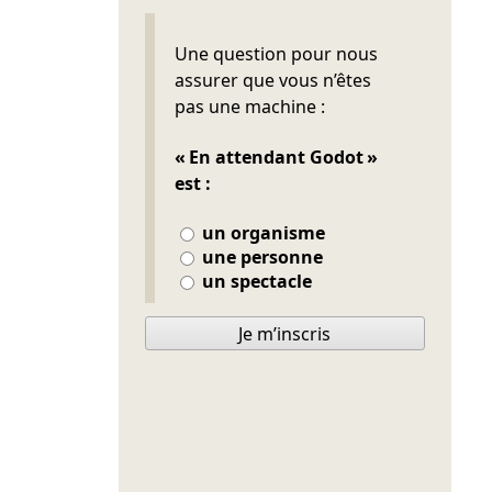
Ne pas remplir
Une question pour nous
assurer que vous n’êtes
pas une machine :
« En attendant Godot »
est :
un organisme
une personne
un spectacle
Je m’inscris