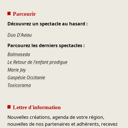
Parcourir
Découvrez un spectacle au hasard :
Duo D'Aviau
Parcourez les derniers spectacles :
Balmaseda
Le Retour de l'enfant prodigue
Marie Jay
Gaspésie Occitanie
Toxicorama
Lettre d'information
Nouvelles créations, agenda de votre région,
nouvelles de nos partenaires et adhérents, recevez