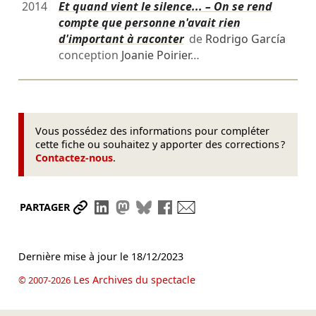
2014
Et quand vient le silence... – On se rend
compte que personne n'avait rien
d'important à raconter
de
Rodrigo García
conception
Joanie Poirier
…
Vous possédez des informations pour compléter
cette fiche ou souhaitez y apporter des corrections ?
Contactez-nous
.
Partager le lien
Partager sur LinkedIn
Partager sur Mastodon
Partager sur Bluesky
Partager sur Facebook
Envoyer par mail
PARTAGER
Dernière mise à jour le
18/12/2023
Les Archives du spectacle
© 2007-2026