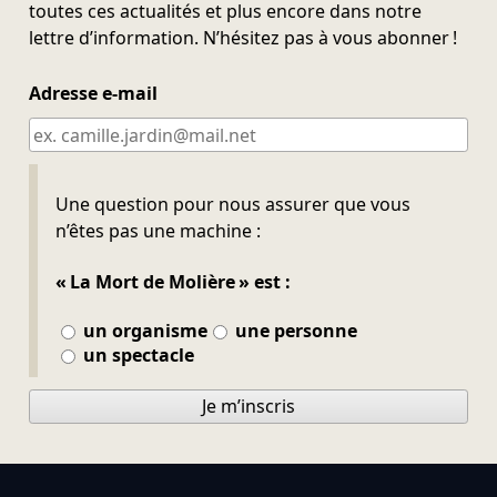
toutes ces actualités et plus encore dans notre
lettre d’information. N’hésitez pas à vous abonner !
Adresse e-mail
Ne pas remplir
Une question pour nous assurer que vous
n’êtes pas une machine :
« La Mort de Molière » est :
un organisme
une personne
un spectacle
Je m’inscris