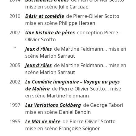
mise en scène
Julie Carcuac
2010
Désir et comédie
de
Pierre-Olivier Scotto
mise en scène
Philippe Hersen
2007
Une histoire de pères
conception
Pierre-
Olivier Scotto
″
Jeux d'rôles
de
Martine Feldmann
… mise en
scène
Marion Sarraut
2005
Jeux d'rôles
de
Martine Feldmann
… mise en
scène
Marion Sarraut
2002
La Comédie imaginaire – Voyage au pays
de Molière
de
Pierre-Olivier Scotto
… mise
en scène
Martine Feldmann
1997
Les Variations Goldberg
de
George Tabori
mise en scène
Daniel Benoin
1995
Le Mal de mère
de
Pierre-Olivier Scotto
mise en scène
Françoise Seigner