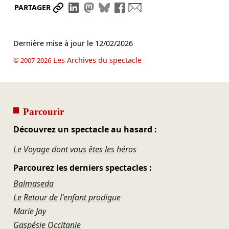
Partager le lien
Partager sur LinkedIn
Partager sur Mastodon
Partager sur Bluesky
Partager sur Facebook
Envoyer par mail
PARTAGER
Dernière mise à jour le
12/02/2026
Les Archives du spectacle
© 2007-2026
Parcourir
Découvrez un spectacle au hasard :
Le Voyage dont vous êtes les héros
Parcourez les derniers spectacles :
Balmaseda
Le Retour de l'enfant prodigue
Marie Jay
Gaspésie Occitanie