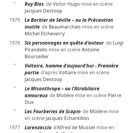
″
Ruy Blas
de
Victor Hugo
mise en scène
Jacques Destoop
1979
Le Barbier de Séville – ou la Précaution
inutile
de
Beaumarchais
mise en scène
Michel Etcheverry
1978
Six personnages en quête d'auteur
de
Luigi
Pirandello
mise en scène
Antoine
Bourseiller
″
Voltaire, homme d'aujourd'hui - Première
partie
d'après
Voltaire
mise en scène
Jacques Destoop
″
Le Misanthrope – ou l'Atrabilaire
amoureux
de
Molière
mise en scène
Pierre
Dux
″
Les Fourberies de Scapin
de
Molière
mise
en scène
Jacques Échantillon
1977
Lorenzaccio
d’
Alfred de Musset
mise en