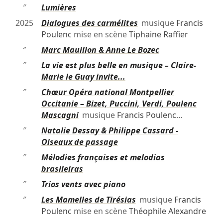
″
Lumières
2025
Dialogues des carmélites
musique
Francis
Poulenc
mise en scène
Tiphaine Raffier
″
Marc Mauillon & Anne Le Bozec
″
La vie est plus belle en musique – Claire-
Marie le Guay invite...
″
Chœur Opéra national Montpellier
Occitanie – Bizet, Puccini, Verdi, Poulenc
Mascagni
musique
Francis Poulenc
…
″
Natalie Dessay & Philippe Cassard -
Oiseaux de passage
″
Mélodies françaises et melodias
brasileiras
″
Trios vents avec piano
″
Les Mamelles de Tirésias
musique
Francis
Poulenc
mise en scène
Théophile Alexandre