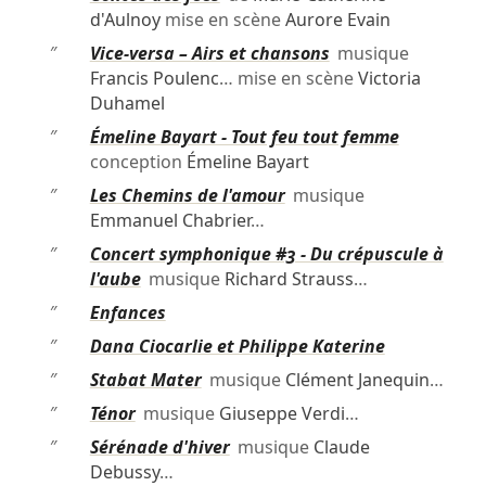
d'Aulnoy
mise en scène
Aurore Evain
″
Vice-versa – Airs et chansons
musique
Francis Poulenc
… mise en scène
Victoria
Duhamel
″
Émeline Bayart - Tout feu tout femme
conception
Émeline Bayart
″
Les Chemins de l'amour
musique
Emmanuel Chabrier
…
″
Concert symphonique #3 - Du crépuscule à
l'aube
musique
Richard Strauss
…
″
Enfances
″
Dana Ciocarlie et Philippe Katerine
″
Stabat Mater
musique
Clément Janequin
…
″
Ténor
musique
Giuseppe Verdi
…
″
Sérénade d'hiver
musique
Claude
Debussy
…