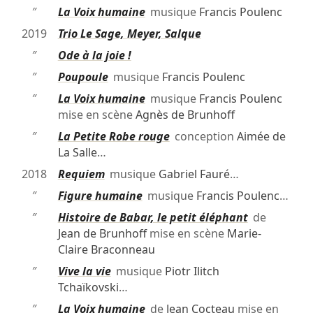
″
La Voix humaine
musique
Francis Poulenc
2019
Trio Le Sage, Meyer, Salque
″
Ode à la joie !
″
Poupoule
musique
Francis Poulenc
″
La Voix humaine
musique
Francis Poulenc
mise en scène
Agnès de Brunhoff
″
La Petite Robe rouge
conception
Aimée de
La Salle
…
2018
Requiem
musique
Gabriel Fauré
…
″
Figure humaine
musique
Francis Poulenc
…
″
Histoire de Babar, le petit éléphant
de
Jean de Brunhoff
mise en scène
Marie-
Claire Braconneau
″
Vive la vie
musique
Piotr Ilitch
Tchaïkovski
…
″
La Voix humaine
de
Jean Cocteau
mise en