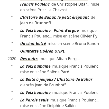
Francis Poulenc
de
Christophe Bitar
… mise
en scène
Priscilla Chevrot
″
L'Histoire de Babar, le petit éléphant
de
Jean de Brunhoff
″
La Voix humaine - Point d'orgue
musique
Francis Poulenc
… mise en scène
Olivier Py
″
Un chat botté
mise en scène
Bruno Banon
″
Quintette Obéron ONPL
2020
Des nuits
musique
Alban Berg
…
″
La Voix humaine
musique
Francis Poulenc
mise en scène
Solène Paré
″
La Boîte à joujoux / L'Histoire de Babar
d'après
Jean de Brunhoff
…
″
La Voix humaine
musique
Francis Poulenc
″
La Parole seule
musique
Francis Poulenc
…
mise en scène
Delphine Salkin