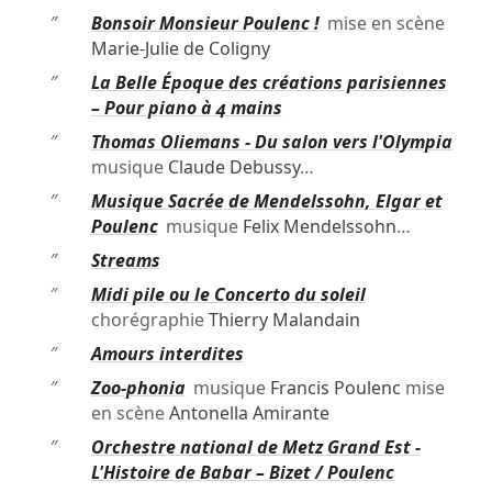
″
Bonsoir Monsieur Poulenc !
mise en scène
Marie-Julie de Coligny
″
La Belle Époque des créations parisiennes
– Pour piano à 4 mains
″
Thomas Oliemans - Du salon vers l'Olympia
musique
Claude Debussy
…
″
Musique Sacrée de Mendelssohn, Elgar et
Poulenc
musique
Felix Mendelssohn
…
″
Streams
″
Midi pile ou le Concerto du soleil
chorégraphie
Thierry Malandain
″
Amours interdites
″
Zoo-phonia
musique
Francis Poulenc
mise
en scène
Antonella Amirante
″
Orchestre national de Metz Grand Est -
L'Histoire de Babar – Bizet / Poulenc