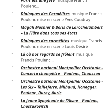
″
Paris est une fête
musique
Francis
Poulenc
…
″
Dialogues des Carmélites
musique
Francis
Poulenc
mise en scène
Yves Coudray
″
Magali Mosnier & Boris de Larochelambert
– La Flûte dans tous ses états
″
Dialogues des carmélites
musique
Francis
Poulenc
mise en scène
Louis Désiré
″
Là où nos regards se frôlent
musique
Francis Poulenc
…
″
Orchestre national Montpellier Occitanie -
Concerto champêtre – Poulenc, Chausson
″
Orchestre national Montpellier Occitanie -
Les Six – Tailleferre, Milhaud, Honegger,
Poulenc, Durey, Auric
″
La Jeune Symphonie de l'Aisne – Poulenc,
Chostakovitch