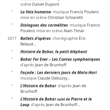
scène
Daniel Dupont
″
La Voix humaine
musique
Francis Poulenc
mise en scène
Christian Schiaretti
″
Dialogues des carmélites
musique
Francis
Poulenc
mise en scène
Alain Timár
2017
Ballets d'opéras
chorégraphie
Éric
Belaud
…
″
Histoire de Babar, le petit éléphant
″
Babar For Ever – Les Contes symphoniques
d'après
Jean de Brunhoff
″
Façade : Les derniers jours de Mata-Hari
musique
Claude Debussy
…
″
L'Histoire de Babar
d'après
Jean de
Brunhoff
″
L'Histoire de Babar
Pierre et le
suivi de
Loup
d'après
Jean de Brunhoff
…