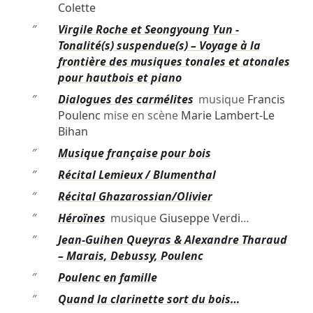
Colette
″
Virgile Roche et Seongyoung Yun -
Tonalité(s) suspendue(s) – Voyage à la
frontière des musiques tonales et atonales
pour hautbois et piano
″
Dialogues des carmélites
musique
Francis
Poulenc
mise en scène
Marie Lambert-Le
Bihan
″
Musique française pour bois
″
Récital Lemieux / Blumenthal
″
Récital Ghazarossian/Olivier
″
Héroïnes
musique
Giuseppe Verdi
…
″
Jean-Guihen Queyras & Alexandre Tharaud
– Marais, Debussy, Poulenc
″
Poulenc en famille
″
Quand la clarinette sort du bois…