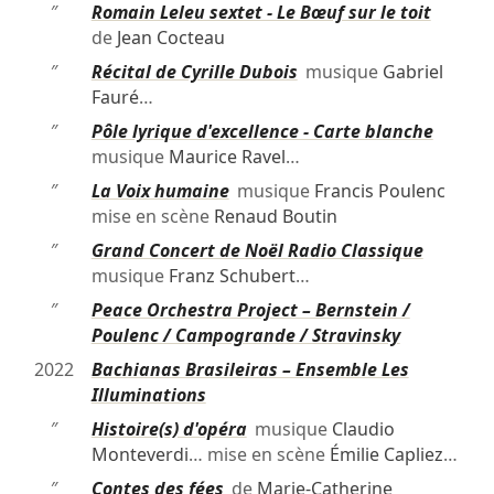
″
Romain Leleu sextet - Le Bœuf sur le toit
de
Jean Cocteau
″
Récital de Cyrille Dubois
musique
Gabriel
Fauré
…
″
Pôle lyrique d'excellence - Carte blanche
musique
Maurice Ravel
…
″
La Voix humaine
musique
Francis Poulenc
mise en scène
Renaud Boutin
″
Grand Concert de Noël Radio Classique
musique
Franz Schubert
…
″
Peace Orchestra Project – Bernstein /
Poulenc / Campogrande / Stravinsky
2022
Bachianas Brasileiras – Ensemble Les
Illuminations
″
Histoire(s) d'opéra
musique
Claudio
Monteverdi
… mise en scène
Émilie Capliez
…
″
Contes des fées
de
Marie-Catherine