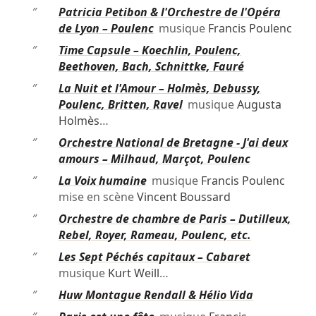
″
Patricia Petibon & l'Orchestre de l'Opéra
de Lyon – Poulenc
musique
Francis Poulenc
″
Time Capsule – Koechlin, Poulenc,
Beethoven, Bach, Schnittke, Fauré
″
La Nuit et l'Amour – Holmès, Debussy,
Poulenc, Britten, Ravel
musique
Augusta
Holmès
…
″
Orchestre National de Bretagne - J'ai deux
amours – Milhaud, Marçot, Poulenc
″
La Voix humaine
musique
Francis Poulenc
mise en scène
Vincent Boussard
″
Orchestre de chambre de Paris – Dutilleux,
Rebel, Royer, Rameau, Poulenc, etc.
″
Les Sept Péchés capitaux – Cabaret
musique
Kurt Weill
…
″
Huw Montague Rendall & Hélio Vida