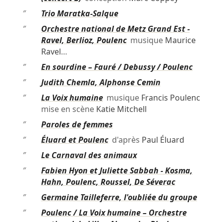
″
Trio Maratka-Salque
″
Orchestre national de Metz Grand Est -
Ravel, Berlioz, Poulenc
musique
Maurice
Ravel
…
″
En sourdine – Fauré / Debussy / Poulenc
″
Judith Chemla, Alphonse Cemin
″
La Voix humaine
musique
Francis Poulenc
mise en scène
Katie Mitchell
″
Paroles de femmes
″
Éluard et Poulenc
d'après
Paul Éluard
″
Le Carnaval des animaux
″
Fabien Hyon et Juliette Sabbah - Kosma,
Hahn, Poulenc, Roussel, De Séverac
″
Germaine Tailleferre, l'oubliée du groupe
″
Poulenc / La Voix humaine – Orchestre