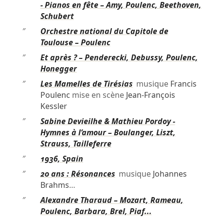
- Pianos en fête – Amy, Poulenc, Beethoven,
Schubert
″
Orchestre national du Capitole de
Toulouse – Poulenc
″
Et après ? – Penderecki, Debussy, Poulenc,
Honegger
″
Les Mamelles de Tirésias
musique
Francis
Poulenc
mise en scène
Jean-François
Kessler
″
Sabine Devieilhe & Mathieu Pordoy -
Hymnes à l’amour – Boulanger, Liszt,
Strauss, Tailleferre
″
1936, Spain
″
20 ans : Résonances
musique
Johannes
Brahms
…
″
Alexandre Tharaud – Mozart, Rameau,
Poulenc, Barbara, Brel, Piaf...