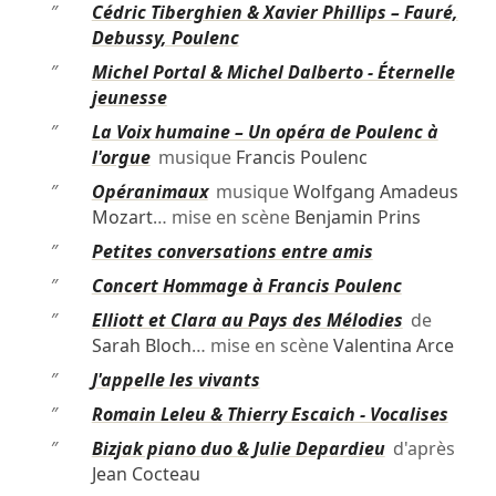
″
Cédric Tiberghien & Xavier Phillips – Fauré,
Debussy, Poulenc
″
Michel Portal & Michel Dalberto - Éternelle
jeunesse
″
La Voix humaine – Un opéra de Poulenc à
l'orgue
musique
Francis Poulenc
″
Opéranimaux
musique
Wolfgang Amadeus
Mozart
… mise en scène
Benjamin Prins
″
Petites conversations entre amis
″
Concert Hommage à Francis Poulenc
″
Elliott et Clara au Pays des Mélodies
de
Sarah Bloch
… mise en scène
Valentina Arce
″
J'appelle les vivants
″
Romain Leleu & Thierry Escaich - Vocalises
″
Bizjak piano duo & Julie Depardieu
d'après
Jean Cocteau