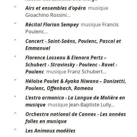
″
Airs et ensembles d'opéra
musique
Gioachino Rossini
…
″
Récital Florian Sempey
musique
Francis
Poulenc
…
″
Concert - Saint-Saëns, Poulenc, Pascal et
Emmanuel
″
Florence Losseau & Elenora Pertz –
Schubert - Stravinsky - Poulenc - Ravel -
Poulenc
musique
Franz Schubert
…
″
Héloïse Poulet & Ayaka Niwano – Donizetti,
Poulenc, Offenbach, Rameau
″
L'estro armonico - La Langue de Molière en
musique
musique
Jean-Baptiste Lully
…
″
Orchestre national de Cannes - Les années
folles en musique
″
Les Animaux modèles