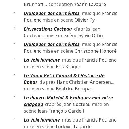
Brunhoff
… conception
Yoann Lavabre
″
Dialogues des carmélites
musique
Francis
Poulenc
mise en scène
Olivier Py
″
E(t)vocations Cocteau
d'après
Jean
Cocteau
… mise en scène
Sylvie Ottin
″
Dialogues des carmélites
musique
Francis
Poulenc
mise en scène
Christophe Honoré
″
La Voix humaine
musique
Francis Poulenc
mise en scène
Erik Krüger
″
Le Vilain Petit Canard & l'Histoire de
Babar
d'après
Hans Christian Andersen
…
mise en scène
Béatrice Bompas
″
Le Pauvre Matelot & Expliquez-moi votre
chapeau
d'après
Jean Cocteau
mise en
scène
Jean-François Gardeil
″
La Voix humaine
musique
Francis Poulenc
mise en scène
Ludovic Lagarde