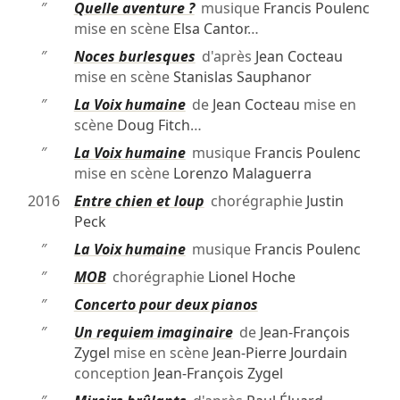
″
Quelle aventure ?
musique
Francis Poulenc
mise en scène
Elsa Cantor
…
″
Noces burlesques
d'après
Jean Cocteau
mise en scène
Stanislas Sauphanor
″
La Voix humaine
de
Jean Cocteau
mise en
scène
Doug Fitch
…
″
La Voix humaine
musique
Francis Poulenc
mise en scène
Lorenzo Malaguerra
2016
Entre chien et loup
chorégraphie
Justin
Peck
″
La Voix humaine
musique
Francis Poulenc
″
MOB
chorégraphie
Lionel Hoche
″
Concerto pour deux pianos
″
Un requiem imaginaire
de
Jean-François
Zygel
mise en scène
Jean-Pierre Jourdain
conception
Jean-François Zygel