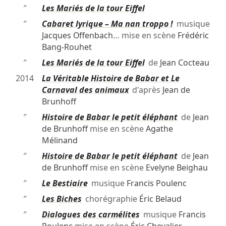
″
Les Mariés de la tour Eiffel
″
Cabaret lyrique – Ma nan troppo !
musique
Jacques Offenbach
… mise en scène
Frédéric
Bang-Rouhet
″
Les Mariés de la tour Eiffel
de
Jean Cocteau
2014
La Véritable Histoire de Babar et Le
Carnaval des animaux
d'après
Jean de
Brunhoff
″
Histoire de Babar le petit éléphant
de
Jean
de Brunhoff
mise en scène
Agathe
Mélinand
″
Histoire de Babar le petit éléphant
de
Jean
de Brunhoff
mise en scène
Evelyne Beighau
″
Le Bestiaire
musique
Francis Poulenc
″
Les Biches
chorégraphie
Éric Belaud
″
Dialogues des carmélites
musique
Francis