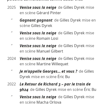
2025
Venise sous la neige
de
Gilles Dyrek
mise
en scène
Gérard Pinter
″
Gagnant gagnant
de
Gilles Dyrek
mise en
scène
Gilles Dyrek
″
Venise sous la neige
de
Gilles Dyrek
mise
en scène
Romain Losi
″
Venise sous la neige
de
Gilles Dyrek
mise
en scène
Manuel Gilbert
2024
Venise sous la neige
de
Gilles Dyrek
mise
en scène
Martine Willequet
″
Je m'appelle Georges… et vous ?
de
Gilles
Dyrek
mise en scène
Éric Bu
2022
Le Retour de Richard 3 – par le train de
9h24
de
Gilles Dyrek
mise en scène
Éric Bu
″
Venise sous la neige
de
Gilles Dyrek
mise
en scène
Macha Orlova