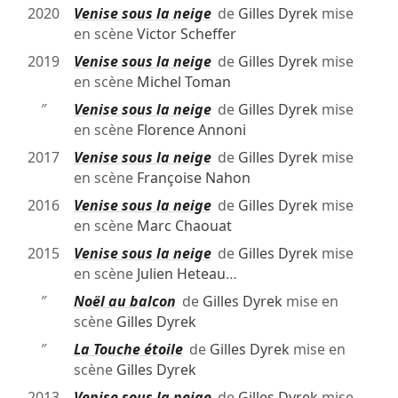
2020
Venise sous la neige
de
Gilles Dyrek
mise
en scène
Victor Scheffer
2019
Venise sous la neige
de
Gilles Dyrek
mise
en scène
Michel Toman
″
Venise sous la neige
de
Gilles Dyrek
mise
en scène
Florence Annoni
2017
Venise sous la neige
de
Gilles Dyrek
mise
en scène
Françoise Nahon
2016
Venise sous la neige
de
Gilles Dyrek
mise
en scène
Marc Chaouat
2015
Venise sous la neige
de
Gilles Dyrek
mise
en scène
Julien Heteau
…
″
Noël au balcon
de
Gilles Dyrek
mise en
scène
Gilles Dyrek
″
La Touche étoile
de
Gilles Dyrek
mise en
scène
Gilles Dyrek
2013
Venise sous la neige
de
Gilles Dyrek
mise