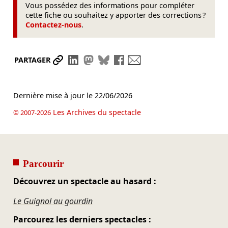
Vous possédez des informations pour compléter
cette fiche ou souhaitez y apporter des corrections ?
Contactez-nous
.
Partager le lien
Partager sur LinkedIn
Partager sur Mastodon
Partager sur Bluesky
Partager sur Facebook
Envoyer par mail
PARTAGER
Dernière mise à jour le
22/06/2026
Les Archives du spectacle
© 2007-2026
Parcourir
Découvrez un spectacle au hasard :
Le Guignol au gourdin
Parcourez les derniers spectacles :