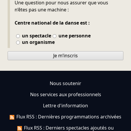
Ne pas remplir
Une question pour nous assurer que vous
n’êtes pas une machine :
Centre national de la danse est :
un spectacle
une personne
un organisme
Je m’inscris
Nous soutenir
Nos services aux professionnels
Lettre d'information
Flux RSS : Dernières programmations archivées
Flux RSS : Derniers spectacles ajoutés ou