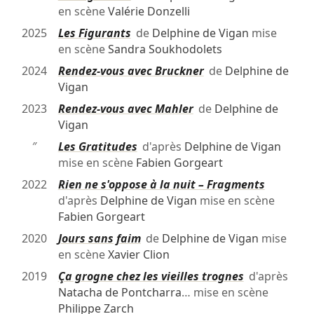
en scène
Valérie Donzelli
2025
Les Figurants
de
Delphine de Vigan
mise
en scène
Sandra Soukhodolets
2024
Rendez-vous avec Bruckner
de
Delphine de
Vigan
2023
Rendez-vous avec Mahler
de
Delphine de
Vigan
″
Les Gratitudes
d'après
Delphine de Vigan
mise en scène
Fabien Gorgeart
2022
Rien ne s'oppose à la nuit – Fragments
d'après
Delphine de Vigan
mise en scène
Fabien Gorgeart
2020
Jours sans faim
de
Delphine de Vigan
mise
en scène
Xavier Clion
2019
Ça grogne chez les vieilles trognes
d'après
Natacha de Pontcharra
… mise en scène
Philippe Zarch