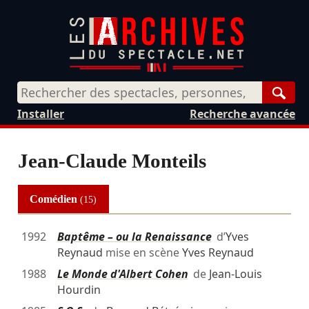
Rech
Installer
Recherche avancée
Jean-Claude Monteils
Comédien
(15)
1992
Baptême – ou la Renaissance
d’
Yves
Reynaud
mise en scène
Yves Reynaud
1988
Le Monde d'Albert Cohen
de
Jean-Louis
Hourdin