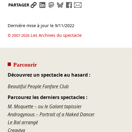
Partager le lien
Partager sur LinkedIn
Partager sur Mastodon
Partager sur Bluesky
Partager sur Facebook
Envoyer par mail
PARTAGER
Dernière mise à jour le
9/11/2022
Les Archives du spectacle
© 2007-2026
Parcourir
Découvrez un spectacle au hasard :
Beautiful People Fanfare Club
Parcourez les derniers spectacles :
M. Moquette – ou le Galant tapissier
Androgynous – Portrait of a Naked Dancer
Le Bal arrangé
Creaviva