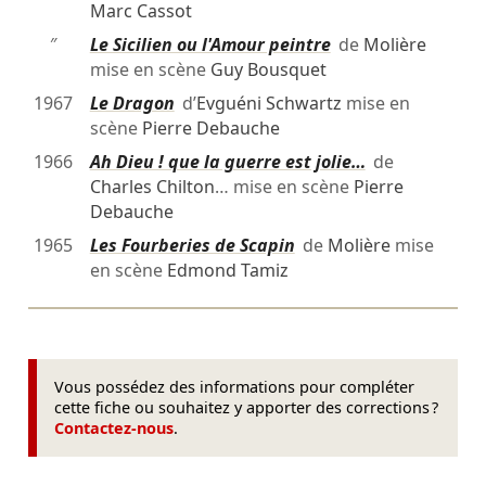
Marc Cassot
″
Le Sicilien ou l'Amour peintre
de
Molière
mise en scène
Guy Bousquet
1967
Le Dragon
d’
Evguéni Schwartz
mise en
scène
Pierre Debauche
1966
Ah Dieu ! que la guerre est jolie…
de
Charles Chilton
… mise en scène
Pierre
Debauche
1965
Les Fourberies de Scapin
de
Molière
mise
en scène
Edmond Tamiz
Vous possédez des informations pour compléter
cette fiche ou souhaitez y apporter des corrections ?
Contactez-nous
.