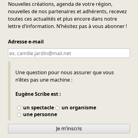
Nouvelles créations, agenda de votre région,
nouvelles de nos partenaires et adhérents, recevez
toutes ces actualités et plus encore dans notre
lettre d’information. N’hésitez pas à vous abonner !
Adresse e-mail
Ne pas remplir
Une question pour nous assurer que vous
n’êtes pas une machine :
Eugène Scribe est :
un spectacle
un organisme
une personne
Je m’inscris