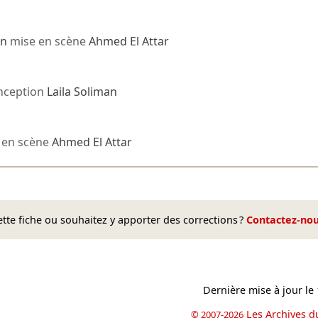
an
mise en scène
Ahmed El Attar
nception
Laila Soliman
 en scène
Ahmed El Attar
te fiche ou souhaitez y apporter des corrections ?
Contactez-no
Dernière mise à jour le
Les Archives d
© 2007-2026