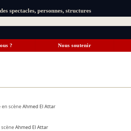
es spectacles, personnes, structures
ous ?
Nous soutenir
 en scène
Ahmed El Attar
 scène
Ahmed El Attar