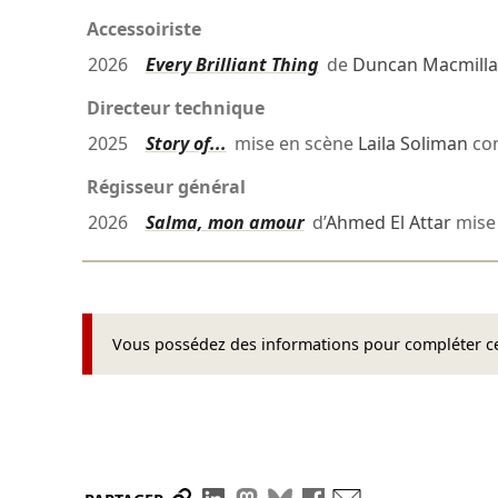
Accessoiriste
2026
Every Brilliant Thing
de
Duncan Macmill
Directeur technique
2025
Story of...
mise en scène
Laila Soliman
co
Régisseur général
2026
Salma, mon amour
d’
Ahmed El Attar
mise
Vous possédez des informations pour compléter cet