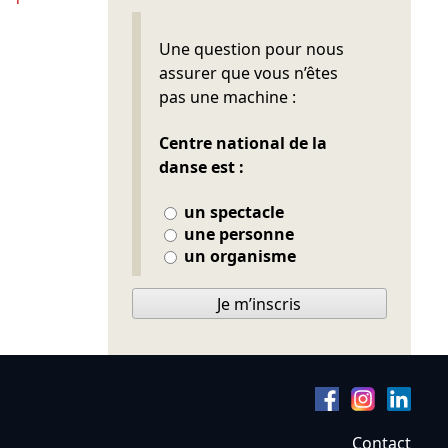
Ne pas remplir
Une question pour nous
assurer que vous n’êtes
pas une machine :
Centre national de la
danse est :
un spectacle
une personne
un organisme
Je m’inscris
Contact