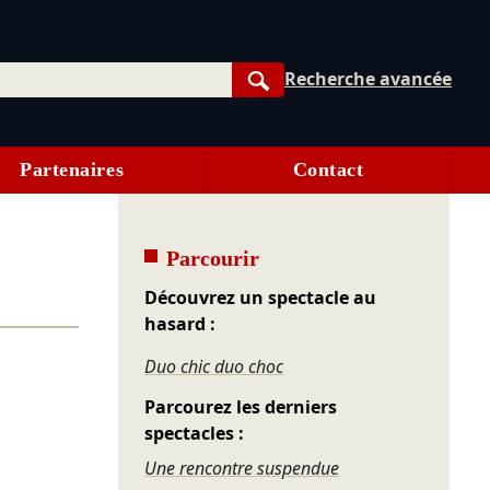
Recherche avancée
Rechercher
Partenaires
Contact
Parcourir
Découvrez un spectacle au
hasard :
Duo chic duo choc
Parcourez les derniers
spectacles :
Une rencontre suspendue