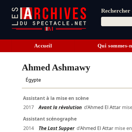
Rechercher d
Accueil
Qui sommes-n
Ahmed Ashmawy
Égypte
Assistant à la mise en scène
2017
Avant la révolution
d’
Ahmed El Attar
mise
Assistant scénographe
2014
The Last Supper
d’
Ahmed El Attar
mise en