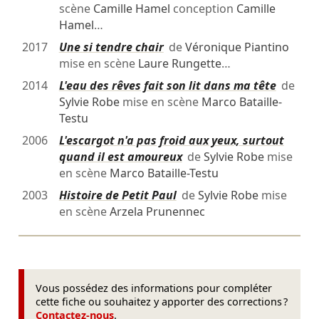
scène
Camille Hamel
conception
Camille
Hamel
…
2017
Une si tendre chair
de
Véronique Piantino
mise en scène
Laure Rungette
…
2014
L'eau des rêves fait son lit dans ma tête
de
Sylvie Robe
mise en scène
Marco Bataille-
Testu
2006
L'escargot n'a pas froid aux yeux, surtout
quand il est amoureux
de
Sylvie Robe
mise
en scène
Marco Bataille-Testu
2003
Histoire de Petit Paul
de
Sylvie Robe
mise
en scène
Arzela Prunennec
Vous possédez des informations pour compléter
cette fiche ou souhaitez y apporter des corrections ?
Contactez-nous
.