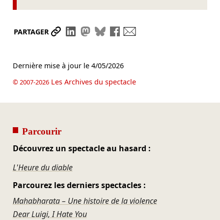
Partager le lien
Partager sur LinkedIn
Partager sur Mastodon
Partager sur Bluesky
Partager sur Facebook
Envoyer par mail
PARTAGER
Dernière mise à jour le
4/05/2026
Les Archives du spectacle
© 2007-2026
Parcourir
Découvrez un spectacle au hasard :
L'Heure du diable
Parcourez les derniers spectacles :
Mahabharata – Une histoire de la violence
Dear Luigi, I Hate You