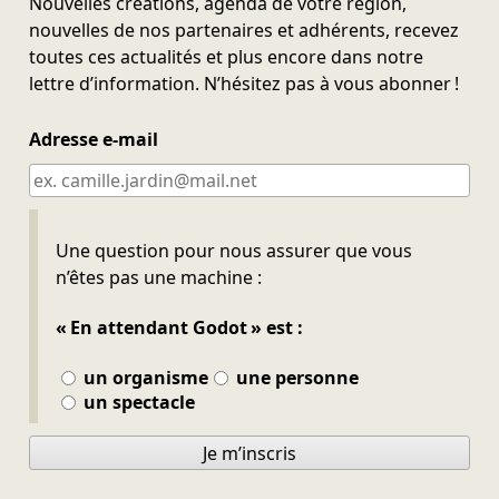
Nouvelles créations, agenda de votre région,
nouvelles de nos partenaires et adhérents, recevez
toutes ces actualités et plus encore dans notre
lettre d’information. N’hésitez pas à vous abonner !
Adresse e-mail
Ne pas remplir
Une question pour nous assurer que vous
n’êtes pas une machine :
« En attendant Godot » est :
un organisme
une personne
un spectacle
Je m’inscris