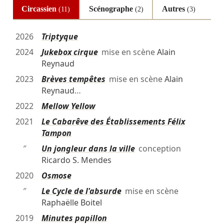
Circassien
Scénographe
Autres
(11)
(2)
(3)
2026
Triptyque
2024
Jukebox cirque
mise en scène
Alain
Reynaud
2023
Brèves tempêtes
mise en scène
Alain
Reynaud
…
2022
Mellow Yellow
2021
Le Cabarêve des Établissements Félix
Tampon
″
Un jongleur dans la ville
conception
Ricardo S. Mendes
2020
Osmose
″
Le Cycle de l'absurde
mise en scène
Raphaëlle Boitel
2019
Minutes papillon