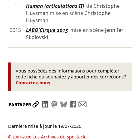
″
Human (articulations II)
de
Christophe
Huysman
mise en scène
Christophe
Huysman
2015
LABO'Cirque 2015
mise en scène
Jennifer
Skolovski
Vous possédez des informations pour compléter
cette fiche ou souhaitez y apporter des corrections ?
Contactez-nous
.
Partager le lien
Partager sur LinkedIn
Partager sur Mastodon
Partager sur Bluesky
Partager sur Facebook
Envoyer par mail
PARTAGER
Dernière mise à jour le
19/07/2026
Les Archives du spectacle
© 2007-2026