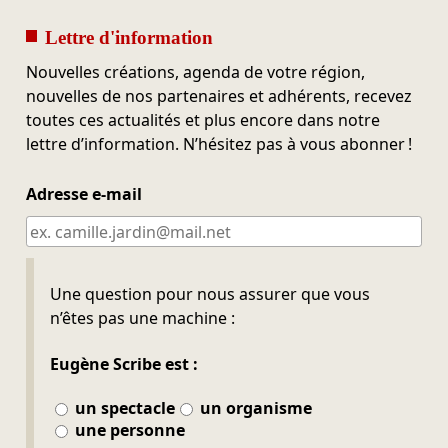
Lettre d'information
Nouvelles créations, agenda de votre région,
nouvelles de nos partenaires et adhérents, recevez
toutes ces actualités et plus encore dans notre
lettre d’information. N’hésitez pas à vous abonner !
Adresse e-mail
Ne pas remplir
Une question pour nous assurer que vous
n’êtes pas une machine :
Eugène Scribe est :
un spectacle
un organisme
une personne