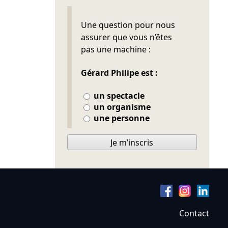
Ne pas remplir
Une question pour nous
assurer que vous n’êtes
pas une machine :
Gérard Philipe est :
un spectacle
un organisme
une personne
Je m’inscris
Contact