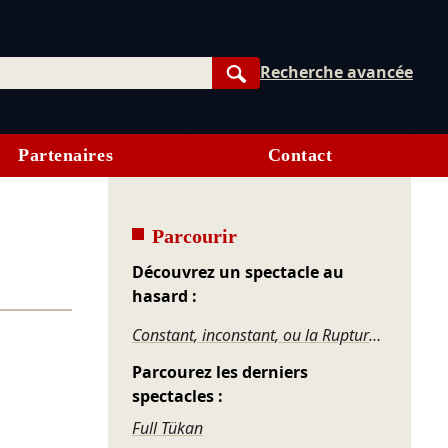
Recherche avancée
Rechercher
Partenaires
Contact
Parcourir
Découvrez un spectacle au
hasard :
Constant, inconstant, ou la Rupture impossible
Parcourez les derniers
spectacles :
Full Tükan