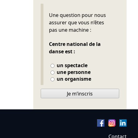
Ne pas remplir
Une question pour nous
assurer que vous n’êtes
pas une machine :
Centre national de la
danse est :
un spectacle
une personne
un organisme
Je m’inscris
Contact