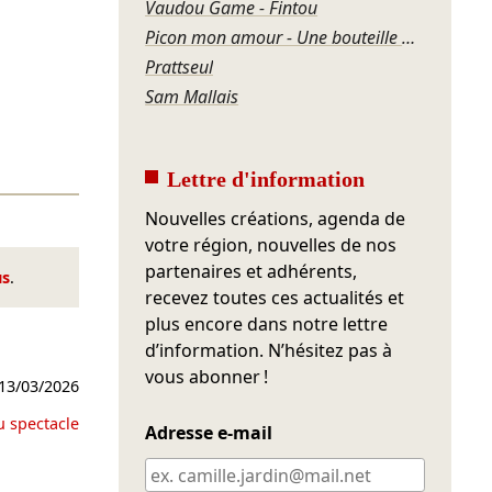
Vaudou Game - Fintou
Picon mon amour - Une bouteille à l'amer
Prattseul
Sam Mallais
Lettre d'information
Nouvelles créations, agenda de
votre région, nouvelles de nos
partenaires et adhérents,
us
.
recevez toutes ces actualités et
plus encore dans notre lettre
d’information. N’hésitez pas à
vous abonner !
13/03/2026
u spectacle
Adresse e-mail