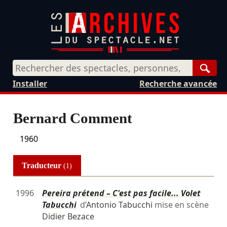
Rech
Installer
Recherche avancée
Bernard Comment
1960
Traducteur
(1)
1996
Pereira prétend – C'est pas facile... Volet
Tabucchi
d’
Antonio Tabucchi
mise en scène
Didier Bezace