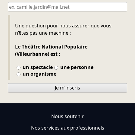
Ne pas remplir
Une question pour nous assurer que vous
n’êtes pas une machine :
Le Théâtre National Populaire
(Villeurbanne) est :
un spectacle
une personne
un organisme
Je m’inscris
Nous soutenir
Nos services aux professionnels