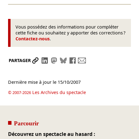
Vous possédez des informations pour compléter
cette fiche ou souhaitez y apporter des corrections ?
Contactez-nous
.
Partager le lien
Partager sur LinkedIn
Partager sur Mastodon
Partager sur Bluesky
Partager sur Facebook
Envoyer par mail
PARTAGER
Dernière mise à jour le
15/10/2007
Les Archives du spectacle
© 2007-2026
Parcourir
Découvrez un spectacle au hasard :