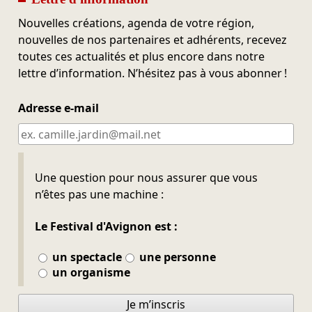
Nouvelles créations, agenda de votre région,
nouvelles de nos partenaires et adhérents, recevez
toutes ces actualités et plus encore dans notre
lettre d’information. N’hésitez pas à vous abonner !
Adresse e-mail
Ne pas remplir
Une question pour nous assurer que vous
n’êtes pas une machine :
Le Festival d'Avignon est :
un spectacle
une personne
un organisme
Je m’inscris