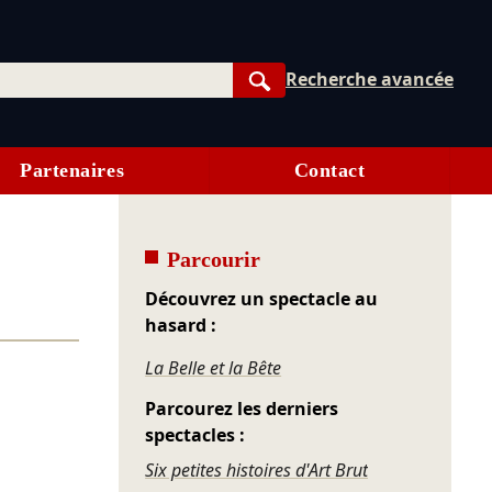
Recherche avancée
Rechercher
Partenaires
Contact
Parcourir
Découvrez un spectacle au
hasard :
La Belle et la Bête
Parcourez les derniers
spectacles :
Six petites histoires d'Art Brut