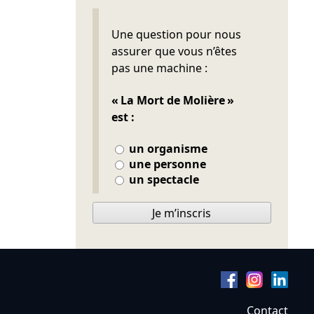
Ne pas remplir
Une question pour nous
assurer que vous n’êtes
pas une machine :
« La Mort de Molière »
est :
un organisme
une personne
un spectacle
Je m’inscris
Contact