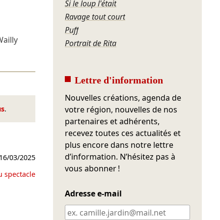
Si le loup l'était
Ravage tout court
Puff
ailly
Portrait de Rita
Lettre d'information
Nouvelles créations, agenda de
us
.
votre région, nouvelles de nos
partenaires et adhérents,
recevez toutes ces actualités et
plus encore dans notre lettre
d’information. N’hésitez pas à
16/03/2025
vous abonner !
u spectacle
Adresse e-mail