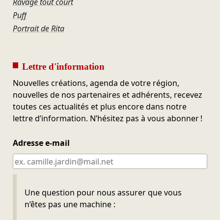
Ravage tout court
Puff
Portrait de Rita
Lettre d'information
Nouvelles créations, agenda de votre région,
nouvelles de nos partenaires et adhérents, recevez
toutes ces actualités et plus encore dans notre
lettre d’information. N’hésitez pas à vous abonner !
Adresse e-mail
Ne pas remplir
Une question pour nous assurer que vous
n’êtes pas une machine :