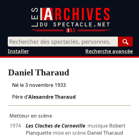
Rech
Installer
Recherche avancée
Daniel Tharaud
Né le
3 novembre 1933
Père d’
Alexandre Tharaud
Metteur en scène
1974
Les Cloches de Corneville
musique
Robert
Planquette
mise en scène
Daniel Tharaud