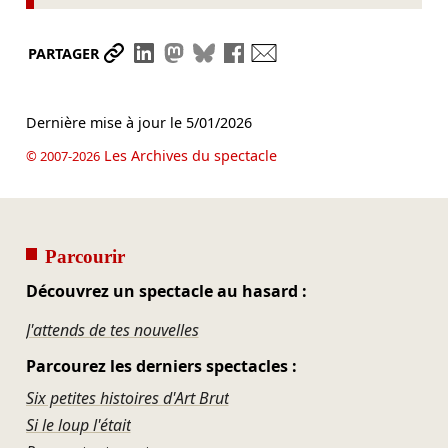
Partager le lien
Partager sur LinkedIn
Partager sur Mastodon
Partager sur Bluesky
Partager sur Facebook
Envoyer par mail
PARTAGER
Dernière mise à jour le
5/01/2026
Les Archives du spectacle
© 2007-2026
Parcourir
Découvrez un spectacle au hasard :
J'attends de tes nouvelles
Parcourez les derniers spectacles :
Six petites histoires d'Art Brut
Si le loup l'était