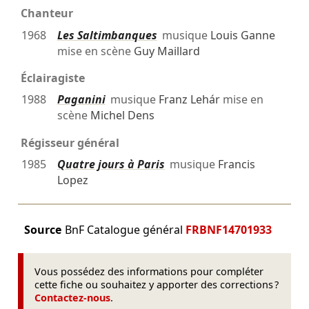
Chanteur
1968
Les Saltimbanques
musique
Louis Ganne
mise en scène
Guy Maillard
Éclairagiste
1988
Paganini
musique
Franz Lehár
mise en
scène
Michel Dens
Régisseur général
1985
Quatre jours à Paris
musique
Francis
Lopez
Source
BnF Catalogue général
FRBNF14701933
Vous possédez des informations pour compléter
cette fiche ou souhaitez y apporter des corrections ?
Contactez-nous
.