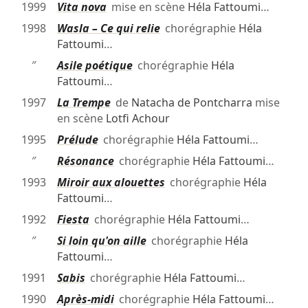
1999
Vita nova
mise en scène
Héla Fattoumi
…
1998
Wasla – Ce qui relie
chorégraphie
Héla
Fattoumi
…
″
Asile poétique
chorégraphie
Héla
Fattoumi
…
1997
La Trempe
de
Natacha de Pontcharra
mise
en scène
Lotfi Achour
1995
Prélude
chorégraphie
Héla Fattoumi
…
″
Résonance
chorégraphie
Héla Fattoumi
…
1993
Miroir aux alouettes
chorégraphie
Héla
Fattoumi
…
1992
Fiesta
chorégraphie
Héla Fattoumi
…
″
Si loin qu'on aille
chorégraphie
Héla
Fattoumi
…
1991
Sabis
chorégraphie
Héla Fattoumi
…
1990
Après-midi
chorégraphie
Héla Fattoumi
…