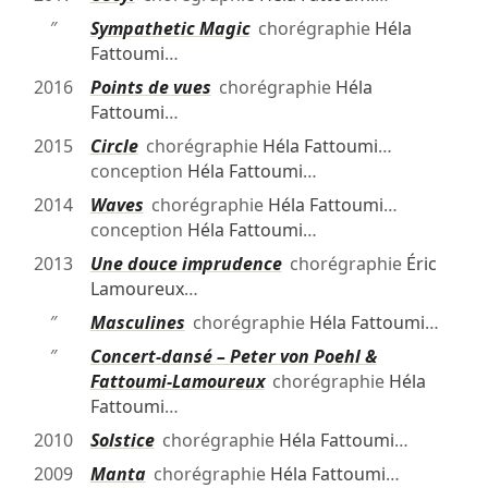
″
Sympathetic Magic
chorégraphie
Héla
Fattoumi
…
2016
Points de vues
chorégraphie
Héla
Fattoumi
…
2015
Circle
chorégraphie
Héla Fattoumi
…
conception
Héla Fattoumi
…
2014
Waves
chorégraphie
Héla Fattoumi
…
conception
Héla Fattoumi
…
2013
Une douce imprudence
chorégraphie
Éric
Lamoureux
…
″
Masculines
chorégraphie
Héla Fattoumi
…
″
Concert-dansé – Peter von Poehl &
Fattoumi-Lamoureux
chorégraphie
Héla
Fattoumi
…
2010
Solstice
chorégraphie
Héla Fattoumi
…
2009
Manta
chorégraphie
Héla Fattoumi
…