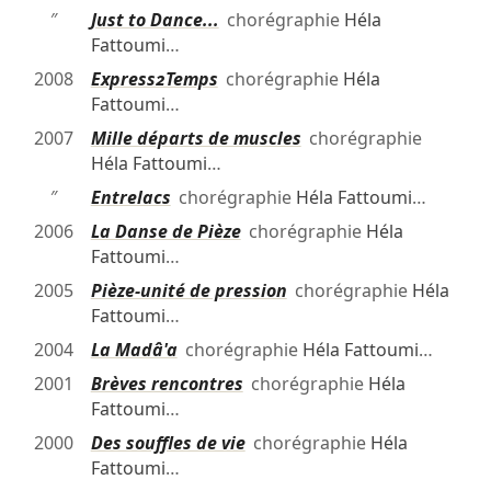
″
Just to Dance...
chorégraphie
Héla
Fattoumi
…
2008
Express2Temps
chorégraphie
Héla
Fattoumi
…
2007
Mille départs de muscles
chorégraphie
Héla Fattoumi
…
″
Entrelacs
chorégraphie
Héla Fattoumi
…
2006
La Danse de Pièze
chorégraphie
Héla
Fattoumi
…
2005
Pièze-unité de pression
chorégraphie
Héla
Fattoumi
…
2004
La Madâ'a
chorégraphie
Héla Fattoumi
…
2001
Brèves rencontres
chorégraphie
Héla
Fattoumi
…
2000
Des souffles de vie
chorégraphie
Héla
Fattoumi
…