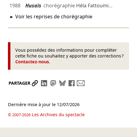
1988
Husaïs
chorégraphie
Héla Fattoumi
…
Voir les reprises de chorégraphie
Vous possédez des informations pour compléter
cette fiche ou souhaitez y apporter des corrections ?
Contactez-nous
.
Partager le lien
Partager sur LinkedIn
Partager sur Mastodon
Partager sur Bluesky
Partager sur Facebook
Envoyer par mail
PARTAGER
Dernière mise à jour le
12/07/2026
Les Archives du spectacle
© 2007-2026