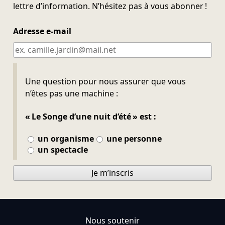
lettre d’information. N’hésitez pas à vous abonner !
Adresse e-mail
Ne pas remplir
Une question pour nous assurer que vous
n’êtes pas une machine :
« Le Songe d’une nuit d’été » est :
un organisme
une personne
un spectacle
Je m’inscris
Nous soutenir