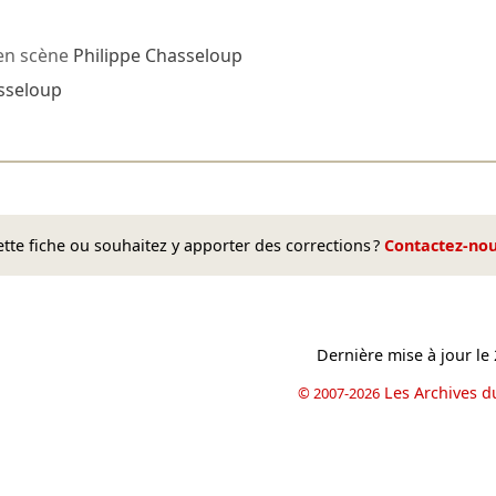
en scène
Philippe Chasseloup
sseloup
te fiche ou souhaitez y apporter des corrections ?
Contactez-no
Dernière mise à jour le
Les Archives d
© 2007-2026
book
il