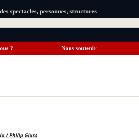
es spectacles, personnes, structures
ous ?
Nous soutenir
a / Philip Glass