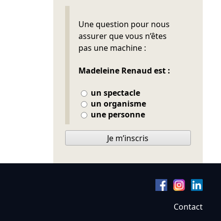
Ne pas remplir
Une question pour nous
assurer que vous n’êtes
pas une machine :
Madeleine Renaud est :
un spectacle
un organisme
une personne
Je m’inscris
Contact