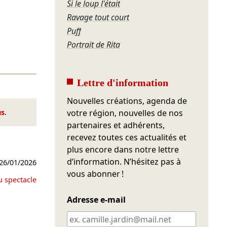
Si le loup l'était
Ravage tout court
Puff
Portrait de Rita
Lettre d'information
Nouvelles créations, agenda de
us
.
votre région, nouvelles de nos
partenaires et adhérents,
recevez toutes ces actualités et
plus encore dans notre lettre
d’information. N’hésitez pas à
26/01/2026
vous abonner !
u spectacle
Adresse e-mail