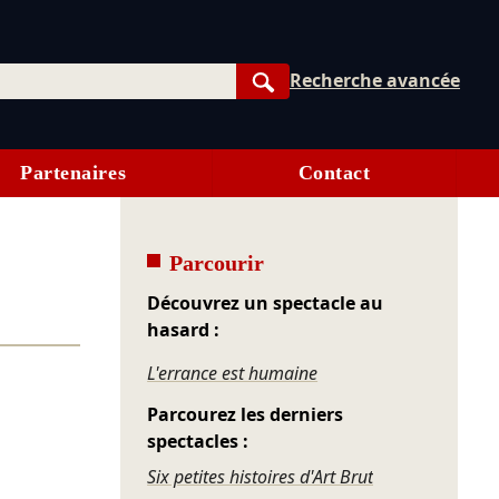
Recherche avancée
Rechercher
Partenaires
Contact
Parcourir
Découvrez un spectacle au
hasard :
L'errance est humaine
Parcourez les derniers
spectacles :
Six petites histoires d'Art Brut