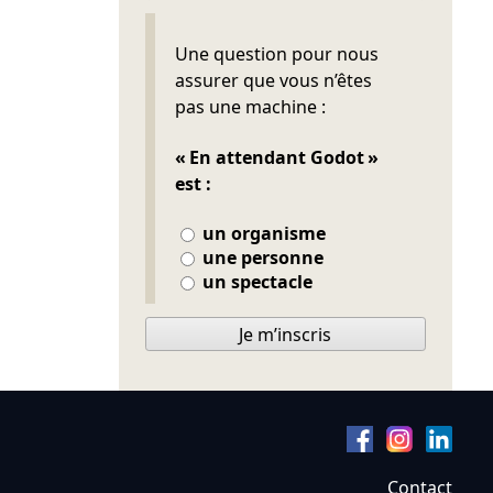
Ne pas remplir
Une question pour nous
assurer que vous n’êtes
pas une machine :
« En attendant Godot »
est :
un organisme
une personne
un spectacle
Je m’inscris
Contact