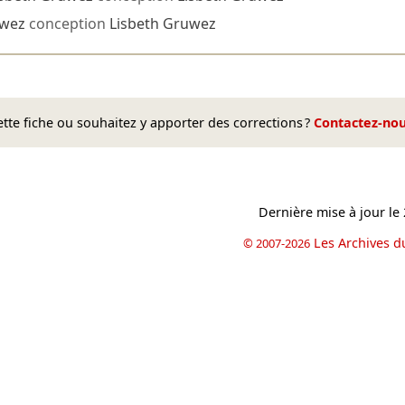
uwez
conception
Lisbeth Gruwez
te fiche ou souhaitez y apporter des corrections ?
Contactez-no
Dernière mise à jour le
Les Archives d
© 2007-2026
book
il