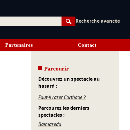
Recherche avancée
Rechercher
Partenaires
Contact
Parcourir
Découvrez un spectacle au
hasard :
Faut-il raser Carthage ?
Parcourez les derniers
spectacles :
Balmaseda