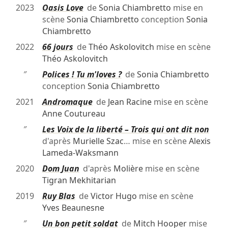
2023
Oasis Love
de
Sonia Chiambretto
mise en
scène
Sonia Chiambretto
conception
Sonia
Chiambretto
2022
66 jours
de
Théo Askolovitch
mise en scène
Théo Askolovitch
″
Polices ! Tu m'loves ?
de
Sonia Chiambretto
conception
Sonia Chiambretto
2021
Andromaque
de
Jean Racine
mise en scène
Anne Coutureau
″
Les Voix de la liberté – Trois qui ont dit non
d'après
Murielle Szac
… mise en scène
Alexis
Lameda-Waksmann
2020
Dom Juan
d'après
Molière
mise en scène
Tigran Mekhitarian
2019
Ruy Blas
de
Victor Hugo
mise en scène
Yves Beaunesne
″
Un bon petit soldat
de
Mitch Hooper
mise