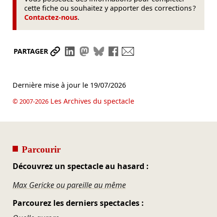
cette fiche ou souhaitez y apporter des corrections ?
Contactez-nous
.
Partager le lien
Partager sur LinkedIn
Partager sur Mastodon
Partager sur Bluesky
Partager sur Facebook
Envoyer par mail
PARTAGER
Dernière mise à jour le
19/07/2026
Les Archives du spectacle
© 2007-2026
Parcourir
Découvrez un spectacle au hasard :
Max Gericke ou pareille au même
Parcourez les derniers spectacles :