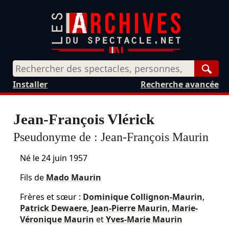
Rech
Installer
Recherche avancée
Jean-François Vlérick
Pseudonyme de :
Jean-François Maurin
Né le
24 juin 1957
Fils de
Mado Maurin
Frères et sœur :
Dominique Collignon-Maurin
,
Patrick Dewaere
,
Jean-Pierre Maurin
,
Marie-
Véronique Maurin
et
Yves-Marie Maurin