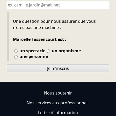
Ne pas remplir
Une question pour nous assurer que vous
n’êtes pas une machine :
Marcelle Tassencourt est :
un spectacle
un organisme
une personne
Je m’inscris
Nous soutenir
Nos services aux professionnels
Lettre d'information