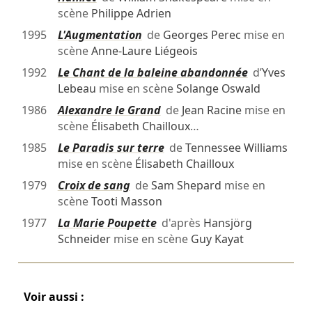
scène
Philippe Adrien
1995
L'Augmentation
de
Georges Perec
mise en
scène
Anne-Laure Liégeois
1992
Le Chant de la baleine abandonnée
d’
Yves
Lebeau
mise en scène
Solange Oswald
1986
Alexandre le Grand
de
Jean Racine
mise en
scène
Élisabeth Chailloux
…
1985
Le Paradis sur terre
de
Tennessee Williams
mise en scène
Élisabeth Chailloux
1979
Croix de sang
de
Sam Shepard
mise en
scène
Tooti Masson
1977
La Marie Poupette
d'après
Hansjörg
Schneider
mise en scène
Guy Kayat
Voir aussi :