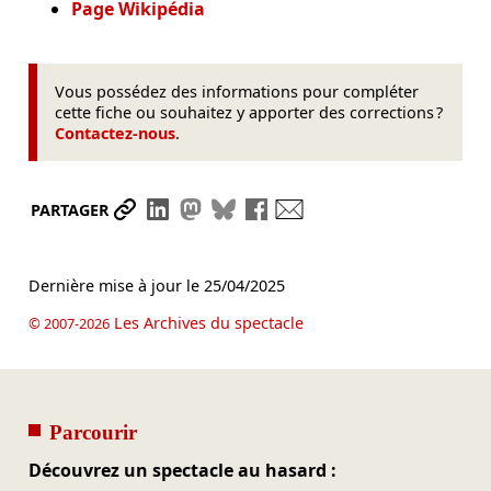
Page Wikipédia
Vous possédez des informations pour compléter
cette fiche ou souhaitez y apporter des corrections ?
Contactez-nous
.
Partager le lien
Partager sur LinkedIn
Partager sur Mastodon
Partager sur Bluesky
Partager sur Facebook
Envoyer par mail
PARTAGER
Dernière mise à jour le
25/04/2025
Les Archives du spectacle
© 2007-2026
Parcourir
Découvrez un spectacle au hasard :