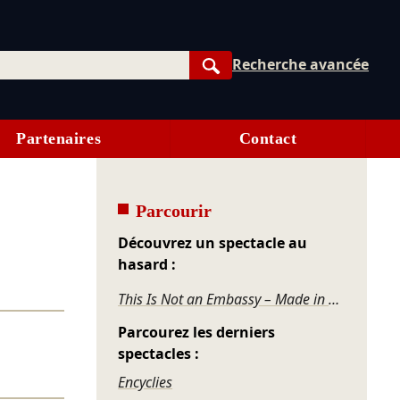
Recherche avancée
Rechercher
Partenaires
Contact
Parcourir
Découvrez un spectacle au
hasard :
This Is Not an Embassy – Made in Taiwan
Parcourez les derniers
spectacles :
Encyclies