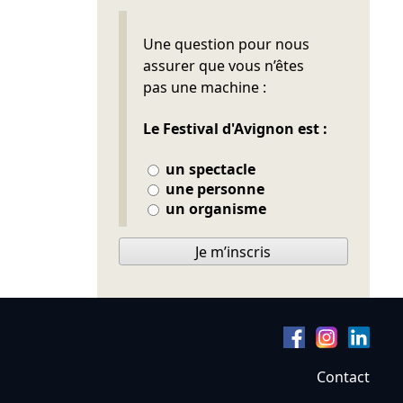
Ne pas remplir
Une question pour nous
assurer que vous n’êtes
pas une machine :
Le Festival d'Avignon est :
un spectacle
une personne
un organisme
Je m’inscris
Contact