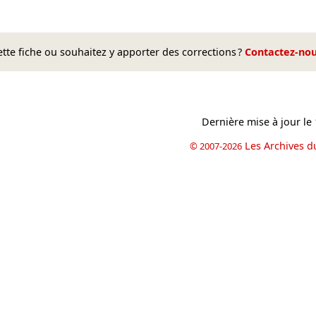
te fiche ou souhaitez y apporter des corrections ?
Contactez-no
Dernière mise à jour le
Les Archives d
© 2007-2026
book
il