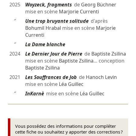
2025
Woyzeck, fragments
de
Georg Büchner
mise en scène
Marjorie Currenti
″
Une trop bruyante solitude
d'après
Bohumil Hrabal
mise en scène
Marjorie
Currenti
″
La Dame blanche
2024
Le Dernier Jour de Pierre
de
Baptiste Zsilina
mise en scène
Baptiste Zsilina
… conception
Baptiste Zsilina
2021
Les Souffrances de Job
de
Hanoch Levin
mise en scène
Léa Guillec
″
InKarnè
mise en scène
Léa Guillec
Vous possédez des informations pour compléter
cette fiche ou souhaitez y apporter des corrections ?