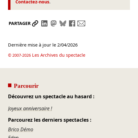
Contactez-nous
.
Partager le lien
Partager sur LinkedIn
Partager sur Mastodon
Partager sur Bluesky
Partager sur Facebook
Envoyer par mail
PARTAGER
Dernière mise à jour le
2/04/2026
Les Archives du spectacle
© 2007-2026
Parcourir
Découvrez un spectacle au hasard :
Joyeux anniversaire !
Parcourez les derniers spectacles :
Brico Démo
Eden