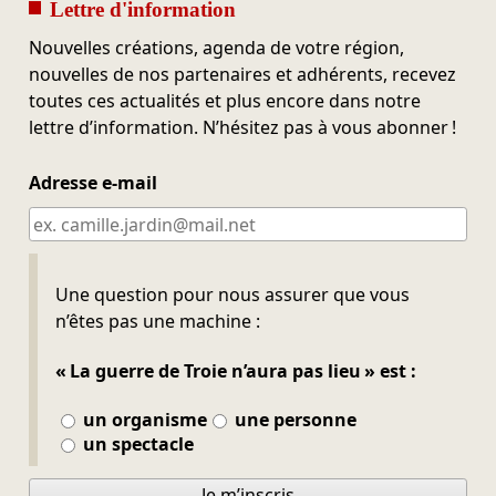
Lettre d'information
Nouvelles créations, agenda de votre région,
nouvelles de nos partenaires et adhérents, recevez
toutes ces actualités et plus encore dans notre
lettre d’information. N’hésitez pas à vous abonner !
Adresse e-mail
Ne pas remplir
Une question pour nous assurer que vous
n’êtes pas une machine :
« La guerre de Troie n’aura pas lieu » est :
un organisme
une personne
un spectacle
Je m’inscris