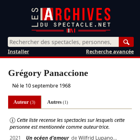
Rech
Installer
Recherche avancée
Grégory Panaccione
Né le
10 septembre 1968
Auteur
Autres
(3)
(1)
Cette liste recense les spectacles sur lesquels cette
personne est mentionnée comme auteur·trice.
2021
Un océan d'amour
de
Wilfrid Lupano
…