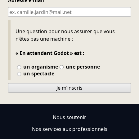
Adresse e-mail
Ne pas remplir
Une question pour nous assurer que vous
n’êtes pas une machine :
« En attendant Godot » est :
un organisme
une personne
un spectacle
Je m’inscris
Nous soutenir
Nos services aux professionnels