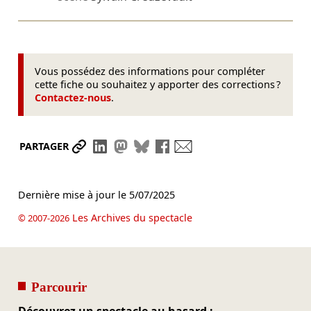
Vous possédez des informations pour compléter
cette fiche ou souhaitez y apporter des corrections ?
Contactez-nous
.
Partager le lien
Partager sur LinkedIn
Partager sur Mastodon
Partager sur Bluesky
Partager sur Facebook
Envoyer par mail
PARTAGER
Dernière mise à jour le
5/07/2025
Les Archives du spectacle
© 2007-2026
Parcourir