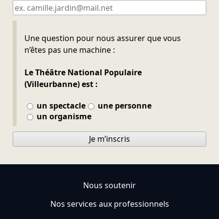
Ne pas remplir
Une question pour nous assurer que vous
n’êtes pas une machine :
Le Théâtre National Populaire
(Villeurbanne) est :
un spectacle
une personne
un organisme
Je m’inscris
Nous soutenir
Nos services aux professionnels