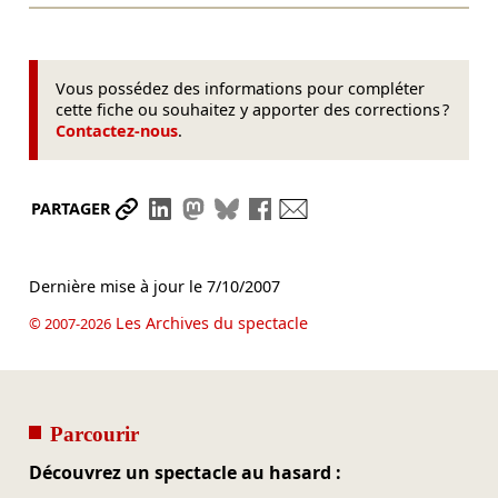
Vous possédez des informations pour compléter
cette fiche ou souhaitez y apporter des corrections ?
Contactez-nous
.
Partager le lien
Partager sur LinkedIn
Partager sur Mastodon
Partager sur Bluesky
Partager sur Facebook
Envoyer par mail
PARTAGER
Dernière mise à jour le
7/10/2007
Les Archives du spectacle
© 2007-2026
Parcourir
Découvrez un spectacle au hasard :