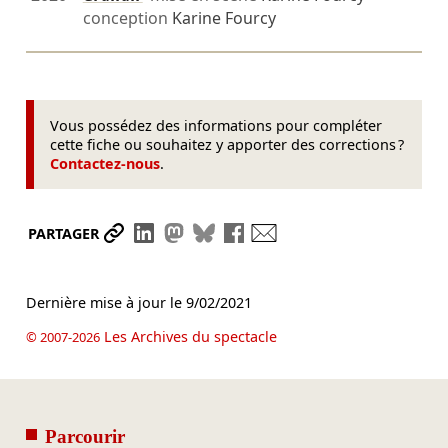
conception
Karine Fourcy
Vous possédez des informations pour compléter
cette fiche ou souhaitez y apporter des corrections ?
Contactez-nous
.
Partager le lien
Partager sur LinkedIn
Partager sur Mastodon
Partager sur Bluesky
Partager sur Facebook
Envoyer par mail
PARTAGER
Dernière mise à jour le
9/02/2021
Les Archives du spectacle
© 2007-2026
Parcourir