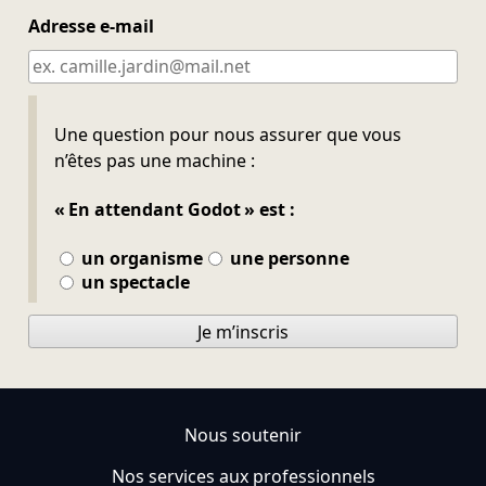
Adresse e-mail
Ne pas remplir
Une question pour nous assurer que vous
n’êtes pas une machine :
« En attendant Godot » est :
un organisme
une personne
un spectacle
Je m’inscris
Nous soutenir
Nos services aux professionnels