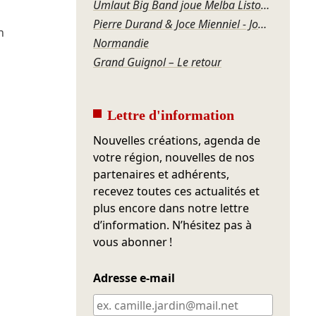
Umlaut Big Band joue Melba Liston – Grandma’s Dance
Pierre Durand & Joce Mienniel - Jour de blues à Bamako
n
Normandie
Grand Guignol – Le retour
Lettre d'information
Nouvelles créations, agenda de
votre région, nouvelles de nos
partenaires et adhérents,
recevez toutes ces actualités et
plus encore dans notre lettre
d’information. N’hésitez pas à
vous abonner !
Adresse e-mail