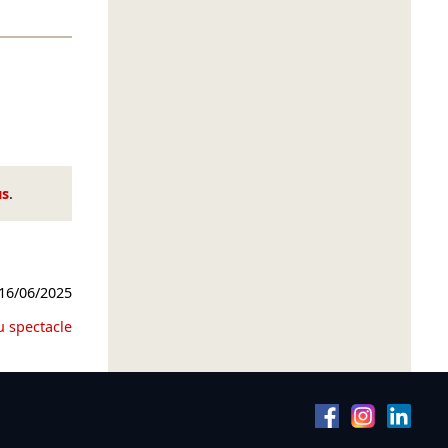
us
.
16/06/2025
u spectacle