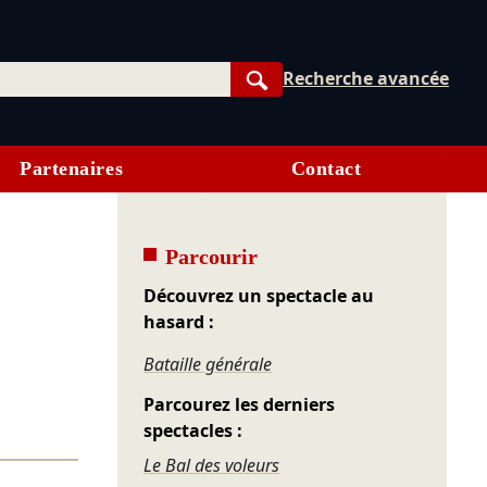
Recherche avancée
Rechercher
Partenaires
Contact
Parcourir
Découvrez un spectacle au
hasard :
Bataille générale
Parcourez les derniers
spectacles :
Le Bal des voleurs