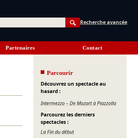
Recherche avancée
Rechercher
Partenaires
Contact
Parcourir
Découvrez un spectacle au
hasard :
Intermezzo – De Mozart à Piazzolla
Parcourez les derniers
spectacles :
La Fin du début