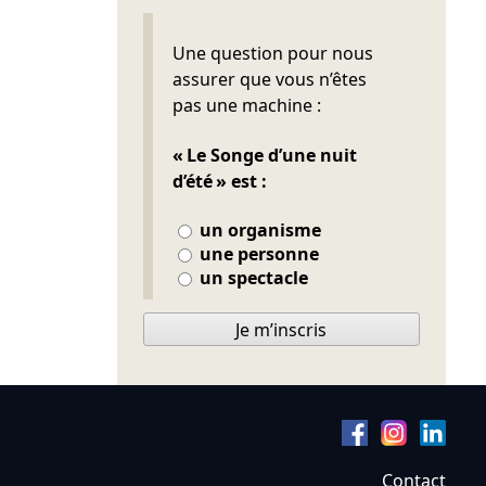
Ne pas remplir
Une question pour nous
assurer que vous n’êtes
pas une machine :
« Le Songe d’une nuit
d’été » est :
un organisme
une personne
un spectacle
Je m’inscris
Contact