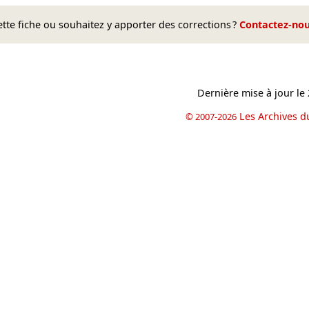
te fiche ou souhaitez y apporter des corrections ?
Contactez-no
Dernière mise à jour le
Les Archives d
© 2007-2026
book
il