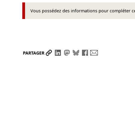
Vous possédez des informations pour compléter cet
Partager le lien
Partager sur LinkedIn
Partager sur Mastodon
Partager sur Bluesky
Partager sur Face
Envoyer par ma
PARTAGER