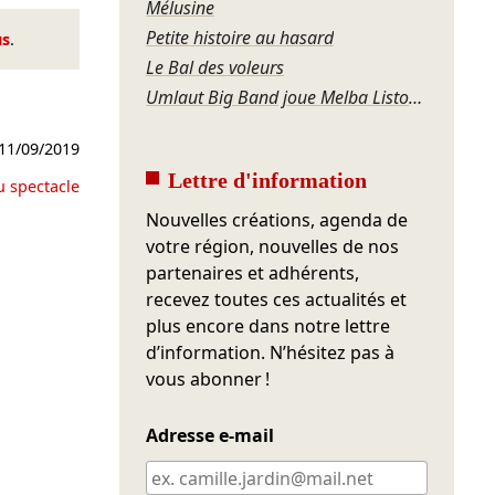
Mélusine
Petite histoire au hasard
us
.
Le Bal des voleurs
Umlaut Big Band joue Melba Liston – Grandma’s Dance
11/09/2019
Lettre d'information
u spectacle
Nouvelles créations, agenda de
votre région, nouvelles de nos
partenaires et adhérents,
recevez toutes ces actualités et
plus encore dans notre lettre
d’information. N’hésitez pas à
vous abonner !
Adresse e-mail