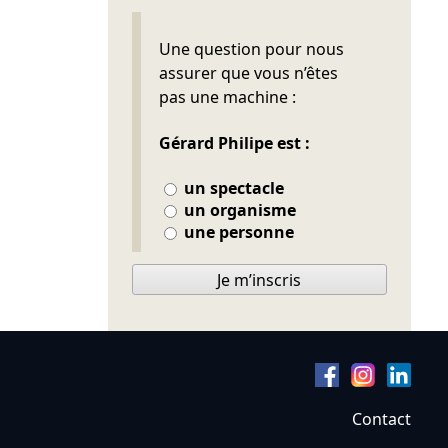
Ne pas remplir
Une question pour nous
assurer que vous n’êtes
pas une machine :
Gérard Philipe est :
un spectacle
un organisme
une personne
Je m’inscris
Contact