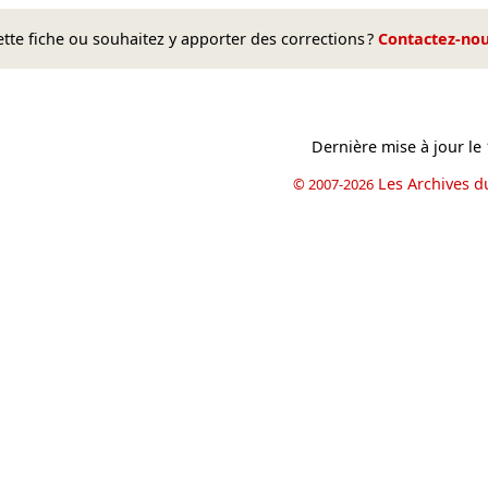
te fiche ou souhaitez y apporter des corrections ?
Contactez-no
Dernière mise à jour le
Les Archives d
© 2007-2026
book
il