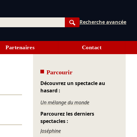
Recherche avancée
Rechercher
Partenaires
Contact
Parcourir
Découvrez un spectacle au
hasard :
Un mélange du monde
Parcourez les derniers
spectacles :
Joséphine